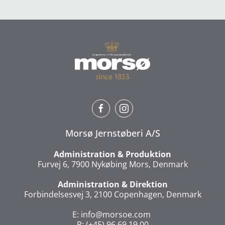
Morsø Jernstøberi A/S
Administration & Produktion
Furvej 6, 7900 Nykøbing Mors, Denmark
Administration & Direktion
Forbindelsesvej 3, 2100 Copenhagen, Denmark
E:
info@morsoe.com
P: (+45) 96 69 19 00