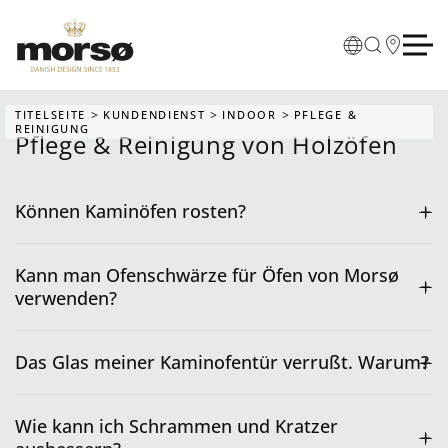
Skip to main content
TITELSEITE
KUNDENDIENST
INDOOR
PFLEGE &
REINIGUNG
Pflege & Reinigung von Holzöfen
Können Kaminöfen rosten?
Kann man Ofenschwärze für Öfen von Morsø
verwenden?
Das Glas meiner Kaminofentür verrußt. Warum?
Wie kann ich Schrammen und Kratzer