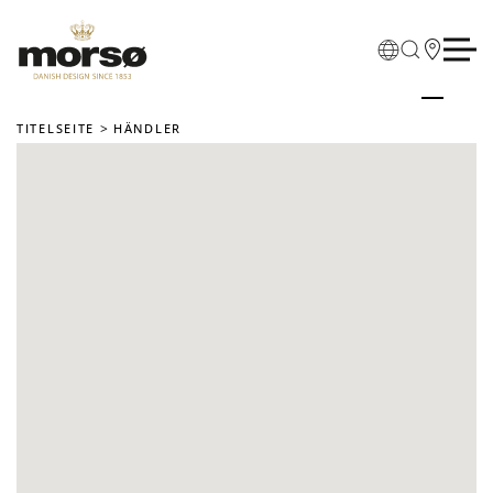
Skip to main content
TITELSEITE
HÄNDLER