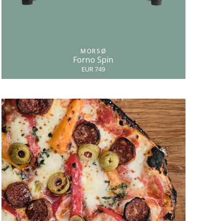
MORSØ
Forno Spin
EUR 749