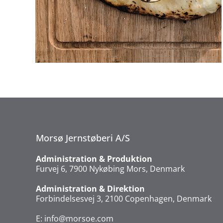
Morsø Jernstøberi A/S
Administration & Produktion
Furvej 6, 7900 Nykøbing Mors, Denmark
Administration & Direktion
Forbindelsesvej 3, 2100 Copenhagen, Denmark
E:
info@morsoe.com