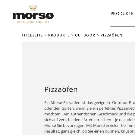
PRODUKTE
Skip to main content
TITELSEITE
PRODUKTE
OUTDOOR
PIZZAÖFEN
Pizzaöfen
Ein Morsø Pizzaofen ist das geeignete Outdoor-Pro
oder den Garten, wenn Sie ein perfektes Pizzaerle
möchten. Den authentischen Geschmack und die pe
sich auf verschiedene Arten erreichen – je nachde
Morsø Sie bevorzugen. Mit Morsø erzielen Sie im
Resultat, ganz gleich, ob Sie einen dünnen, knuspri