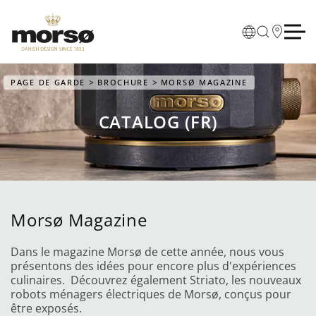
Skip to main content
PAGE DE GARDE
BROCHURE
MORSØ MAGAZINE
CATALOG (FR)
Morsø Magazine
Dans le magazine Morsø de cette année, nous vous
présentons des idées pour encore plus d'expériences
culinaires. Découvrez également Striato, les nouveaux
robots ménagers électriques de Morsø, conçus pour
être exposés.