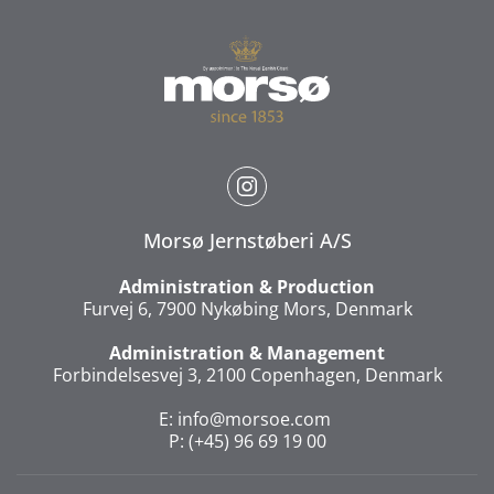
Morsø Jernstøberi A/S
Administration & Production
Furvej 6, 7900 Nykøbing Mors, Denmark
Administration & Management
Forbindelsesvej 3, 2100 Copenhagen, Denmark
E:
info@morsoe.com
P: (+45) 96 69 19 00