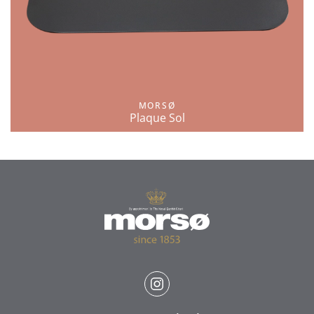
MORSØ
Plaque Sol