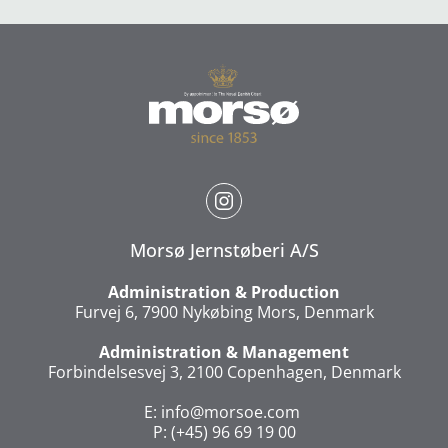
Morsø Jernstøberi A/S
Administration & Production
Furvej 6, 7900 Nykøbing Mors, Denmark
Administration & Management
Forbindelsesvej 3, 2100 Copenhagen, Denmark
E:
info@morsoe.com
P: (+45) 96 69 19 00