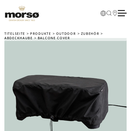
Skip to main content
TITELSEITE
PRODUKTE
OUTDOOR
ZUBEHÖR
ABDECKHAUBE
BALCONE COVER