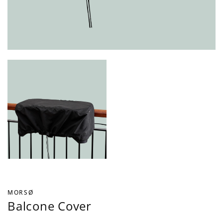
MORSØ
Balcone Cover