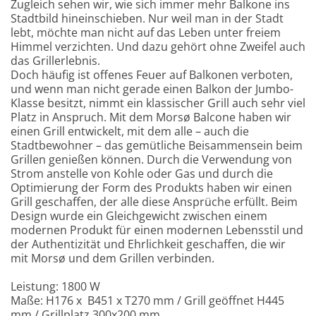
Zugleich sehen wir, wie sich immer mehr Balkone ins
Stadtbild hineinschieben. Nur weil man in der Stadt
lebt, möchte man nicht auf das Leben unter freiem
Himmel verzichten. Und dazu gehört ohne Zweifel auch
das Grillerlebnis.
Doch häufig ist offenes Feuer auf Balkonen verboten,
und wenn man nicht gerade einen Balkon der Jumbo-
Klasse besitzt, nimmt ein klassischer Grill auch sehr viel
Platz in Anspruch. Mit dem Morsø Balcone haben wir
einen Grill entwickelt, mit dem alle – auch die
Stadtbewohner – das gemütliche Beisammensein beim
Grillen genießen können. Durch die Verwendung von
Strom anstelle von Kohle oder Gas und durch die
Optimierung der Form des Produkts haben wir einen
Grill geschaffen, der alle diese Ansprüche erfüllt. Beim
Design wurde ein Gleichgewicht zwischen einem
modernen Produkt für einen modernen Lebensstil und
der Authentizität und Ehrlichkeit geschaffen, die wir
mit Morsø und dem Grillen verbinden.
Leistung: 1800 W
Maße: H176 x B451 x T270 mm / Grill geöffnet H445
mm /
Grillplatz 300x200 mm