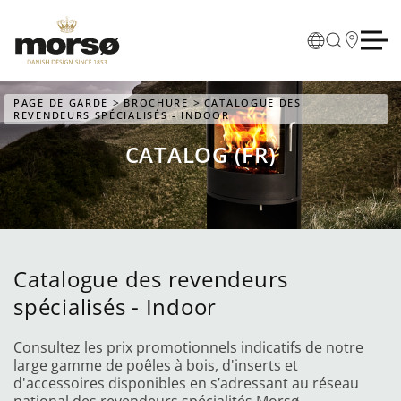
Skip to main content
PAGE DE GARDE
BROCHURE
CATALOGUE DES
REVENDEURS SPÉCIALISÉS - INDOOR
CATALOG (FR)
Catalogue des revendeurs
spécialisés - Indoor
Consultez les prix promotionnels indicatifs de notre
large gamme de poêles à bois, d'inserts et
d'accessoires disponibles en s’adressant au réseau