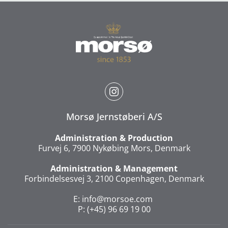
Morsø Jernstøberi A/S
Administration & Production
Furvej 6, 7900 Nykøbing Mors, Denmark
Administration & Management
Forbindelsesvej 3, 2100 Copenhagen, Denmark
E:
info@morsoe.com
P: (+45) 96 69 19 00