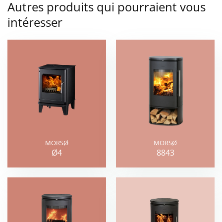
Autres produits qui pourraient vous
intéresser
MORSØ
MORSØ
Ø4
8843