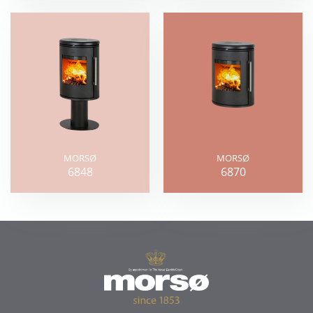
MORSØ
MORSØ
6848
6870