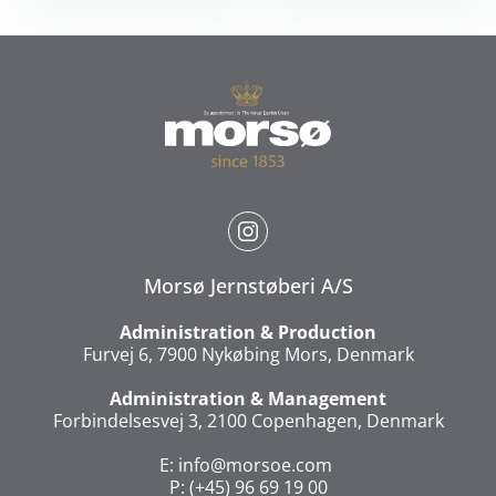
Morsø Jernstøberi A/S
Administration & Production
Furvej 6, 7900 Nykøbing Mors, Denmark
Administration & Management
Forbindelsesvej 3, 2100 Copenhagen, Denmark
E:
info@morsoe.com
P: (+45) 96 69 19 00