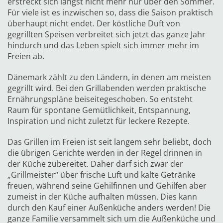
erstreckt sich längst nicht mehr nur über den Sommer.
Für viele ist es inzwischen so, dass die Saison praktisch
überhaupt nicht endet. Der köstliche Duft von
gegrillten Speisen verbreitet sich jetzt das ganze Jahr
hindurch und das Leben spielt sich immer mehr im
Freien ab.
Dänemark zählt zu den Ländern, in denen am meisten
gegrillt wird. Bei den Grillabenden werden praktische
Ernährungspläne beiseitegeschoben. So entsteht
Raum für spontane Gemütlichkeit, Entspannung,
Inspiration und nicht zuletzt für leckere Rezepte.
Das Grillen im Freien ist seit langem sehr beliebt, doch
die übrigen Gerichte werden in der Regel drinnen in
der Küche zubereitet. Daher darf sich zwar der
„Grillmeister“ über frische Luft und kalte Getränke
freuen, während seine Gehilfinnen und Gehilfen aber
zumeist in der Küche aufhalten müssen. Dies kann
durch den Kauf einer Außenküche anders werden! Die
ganze Familie versammelt sich um die Außenküche und