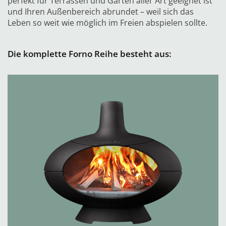
perfekt für Terrassen und Gärten aller Art geeignet ist
und Ihren Außenbereich abrundet – weil sich das
Leben so weit wie möglich im Freien abspielen sollte.
Die komplette Forno Reihe besteht aus: