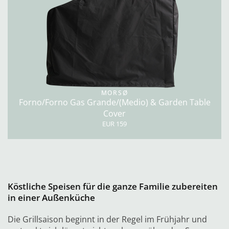
MORSØ
Forno/Forno Gas Grande/(Medio) & Garden Table
Cover
EUR 159
Köstliche Speisen für die ganze Familie zubereiten
in einer Außenküche
Die Grillsaison beginnt in der Regel im Frühjahr und