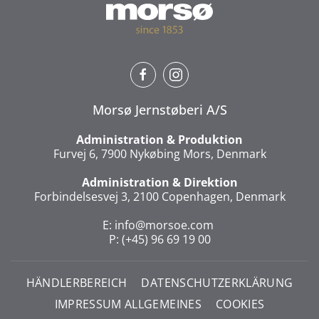
Morsø Jernstøberi A/S
Administration & Produktion
Furvej 6, 7900 Nykøbing Mors, Denmark
Administration & Direktion
Forbindelsesvej 3, 2100 Copenhagen, Denmark
E:
info@morsoe.com
P: (+45) 96 69 19 00
HÄNDLERBEREICH
DATENSCHUTZERKLÄRUNG
IMPRESSUM ALLGEMEINES
COOKIES