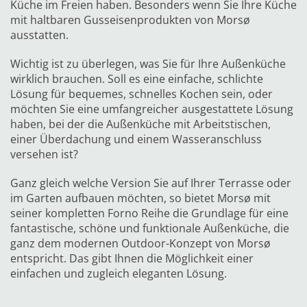
Küche im Freien haben. Besonders wenn Sie Ihre Küche
mit haltbaren Gusseisenprodukten von Morsø
ausstatten.
Wichtig ist zu überlegen, was Sie für Ihre Außenküche
wirklich brauchen. Soll es eine einfache, schlichte
Lösung für bequemes, schnelles Kochen sein, oder
möchten Sie eine umfangreicher ausgestattete Lösung
haben, bei der die Außenküche mit Arbeitstischen,
einer Überdachung und einem Wasseranschluss
versehen ist?
Ganz gleich welche Version Sie auf Ihrer Terrasse oder
im Garten aufbauen möchten, so bietet Morsø mit
seiner kompletten Forno Reihe die Grundlage für eine
fantastische, schöne und funktionale Außenküche, die
ganz dem modernen Outdoor-Konzept von Morsø
entspricht. Das gibt Ihnen die Möglichkeit einer
einfachen und zugleich eleganten Lösung.