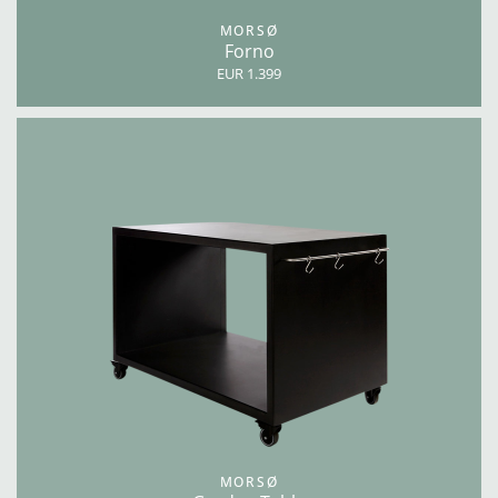
MORSØ
Forno
EUR 1.399
MORSØ