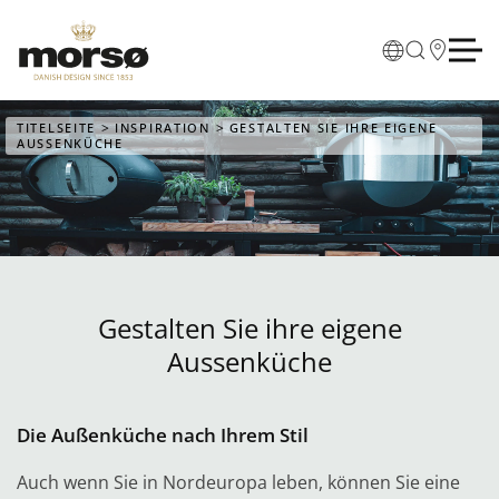
Skip to main content
TITELSEITE
INSPIRATION
GESTALTEN SIE IHRE EIGENE
AUSSENKÜCHE
Gestalten Sie ihre eigene
Aussenküche
Die Außenküche nach Ihrem Stil
Auch wenn Sie in Nordeuropa leben, können Sie eine