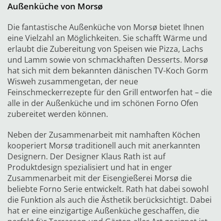
Außenküche von Morsø
Die fantastische Außenküche von Morsø bietet Ihnen
eine Vielzahl an Möglichkeiten. Sie schafft Wärme und
erlaubt die Zubereitung von Speisen wie Pizza, Lachs
und Lamm sowie von schmackhaften Desserts. Morsø
hat sich mit dem bekannten dänischen TV-Koch Gorm
Wisweh zusammengetan, der neue
Feinschmeckerrezepte für den Grill entworfen hat – die
alle in der Außenküche und im schönen Forno Ofen
zubereitet werden können.
Neben der Zusammenarbeit mit namhaften Köchen
kooperiert Morsø traditionell auch mit anerkannten
Designern. Der Designer Klaus Rath ist auf
Produktdesign spezialisiert und hat in enger
Zusammenarbeit mit der Eisengießerei Morsø die
beliebte Forno Serie entwickelt. Rath hat dabei sowohl
die Funktion als auch die Ästhetik berücksichtigt. Dabei
hat er eine einzigartige Außenküche geschaffen, die