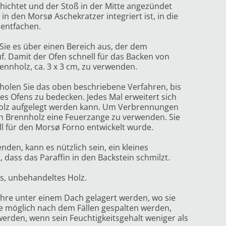
chichtet und der Stoß in der Mitte angezündet
n den Morsø Aschekratzer integriert ist, in die
 entfachen.
Sie es über einen Bereich aus, der dem
f. Damit der Ofen schnell für das Backen von
Brennholz, ca. 3 x 3 cm, zu verwenden.
holen Sie das oben beschriebene Verfahren, bis
s Ofens zu bedecken. Jedes Mal erweitert sich
holz aufgelegt werden kann. Um Verbrennungen
von Brennholz eine Feuerzange zu verwenden. Sie
l für den Morsø Forno entwickelt wurde.
den, kann es nützlich sein, ein kleines
 dass das Paraffin in den Backstein schmilzt.
es, unbehandeltes Holz.
Jahre unter einem Dach gelagert werden, wo sie
ie möglich nach dem Fällen gespalten werden,
werden, wenn sein Feuchtigkeitsgehalt weniger als