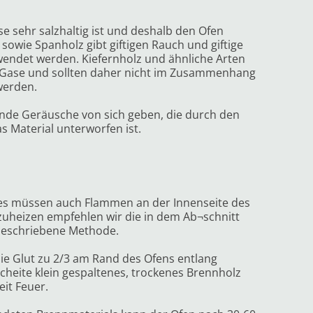
e sehr salzhaltig ist und deshalb den Ofen
sowie Spanholz gibt giftigen Rauch und giftige
wendet werden. Kiefernholz und ähnliche Arten
e Gase und sollten daher nicht im Zusammenhang
 werden.
nde Geräusche von sich geben, die durch den
 Material unterworfen ist.
 es müssen auch Flammen an der Innenseite des
uheizen empfehlen wir die in dem Ab¬schnitt
beschriebene Methode.
ie Glut zu 2/3 am Rand des Ofens entlang
cheite klein gespaltenes, trockenes Brennholz
it Feuer.