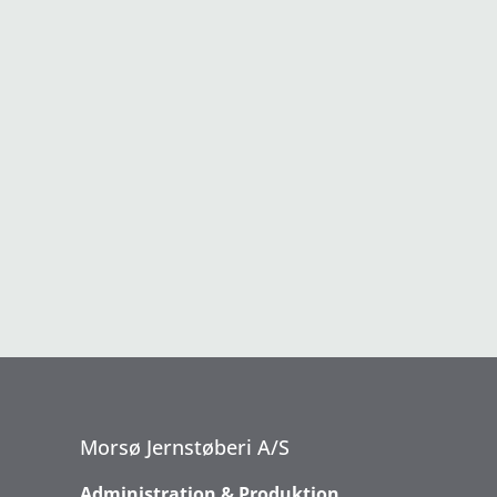
Morsø Jernstøberi A/S
Administration & Produktion