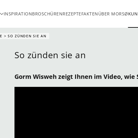
INSPIRATION
BROSCHÜREN
REZEPTE
FAKTEN
ÜBER MORSØ
KUN
E
SO ZÜNDEN SIE AN
So zünden sie an
Gorm Wisweh zeigt Ihnen im Video, wie 