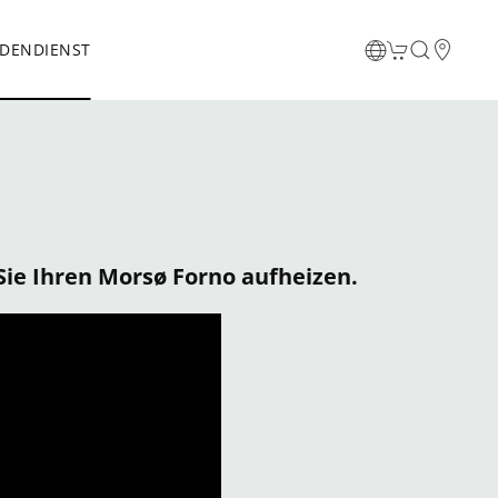
DENDIENST
Sie Ihren Morsø Forno aufheizen.