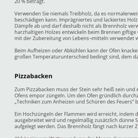
20 % beträgt.
Verwenden Sie niemals Treibholz, da es normalerweis
beschädigen kann. Imprägniertes und lackiertes Holz 
Dämpfe ab und darf deshalb nicht als Brennholz ver
harzhaltigen Holzes entwickeln beim Brennen giftig
mit der Zubereitung von Lebens¬mitteln verwendet
Beim Aufheizen oder Abkühlen kann der Ofen knacke
großen Temperaturunterschied bedingt sind, dem das
Pizzabacken
Zum Pizzabacken muss der Stein sehr heiß sein und
Ofens empor züngeln. Um den Ofen gründlich durchz
„Techniken zum Anheizen und Schüren des Feuers“ 
Ein Hochzüngeln der Flammen wird erreicht, indem d
ausgebreitet wird und regelmäßig zusätzlich dünne S
aufgelegt werden. Das Brennholz fängt nach kurzer Ze