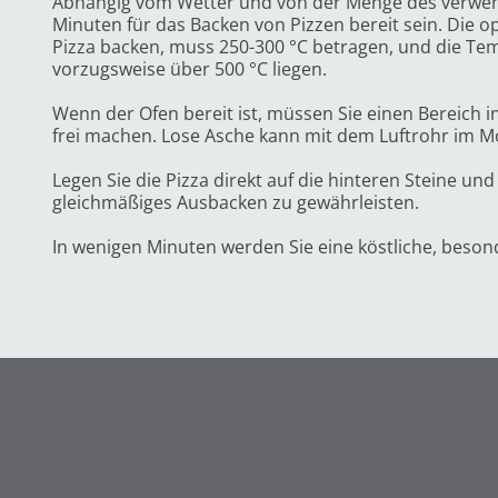
Abhängig vom Wetter und von der Menge des verwen
Minuten für das Backen von Pizzen bereit sein. Die o
Pizza backen, muss 250-300 °C betragen, und die Tem
vorzugsweise über 500 °C liegen.
Wenn der Ofen bereit ist, müssen Sie einen Bereich 
frei machen. Lose Asche kann mit dem Luftrohr im 
Legen Sie die Pizza direkt auf die hinteren Steine un
gleichmäßiges Ausbacken zu gewährleisten.
In wenigen Minuten werden Sie eine köstliche, beso