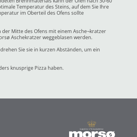
deten Brennmaterials kann der Ofen nach 30-60
ptimale Temperatur des Steins, auf dem Sie Ihre
peratur im Oberteil des Ofens sollte
in der Mitte des Ofens mit einem Asche¬kratzer
Morsø Aschekratzer weggeblasen werden.
d drehen Sie sie in kurzen Abständen, um ein
nders knusprige Pizza haben.