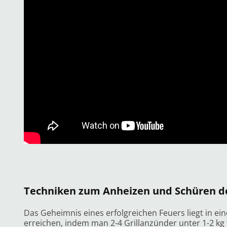
Techniken zum Anheizen und Schüren d
Das Geheimnis eines erfolgreichen Feuers liegt in eine
erreichen, indem man 2-4 Grillanzünder unter 1-2 kg