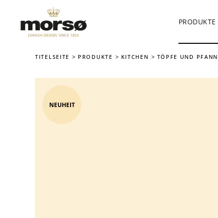
PRODUKTE
Skip to main content
TITELSEITE
PRODUKTE
KITCHEN
TÖPFE UND PFAN
NEUHEIT