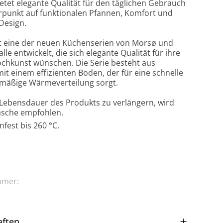
etet elegante Qualität für den täglichen Gebrauch
rpunkt auf funktionalen Pfannen, Komfort und
Design.
st eine der neuen Küchenserien von Morsø und
lle entwickelt, die sich elegante Qualität für ihre
ochkunst wünschen. Die Serie besteht aus
mit einem effizienten Boden, der für eine schnelle
hmäßige Wärmeverteilung sorgt.
Lebensdauer des Produkts zu verlängern, wird
sche empfohlen.
fest bis 260 °C.
mmer:
aften