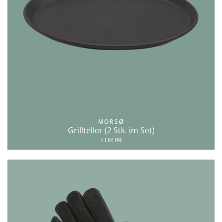
MORSØ
Grillteller (2 Stk. im Set)
EUR 89