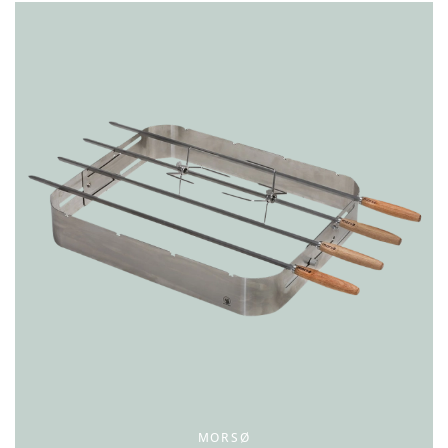
MORSØ