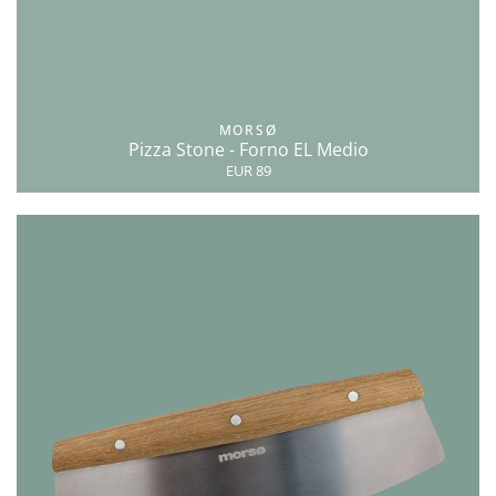
MORSØ
Pizza Stone - Forno EL Medio
EUR 89