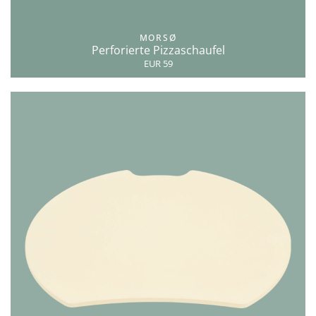
MORSØ
Perforierte Pizzaschaufel
EUR 59