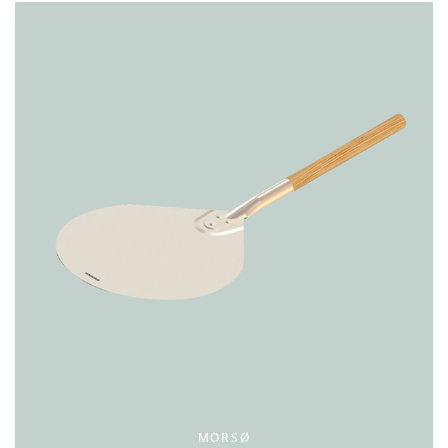
MORSØ