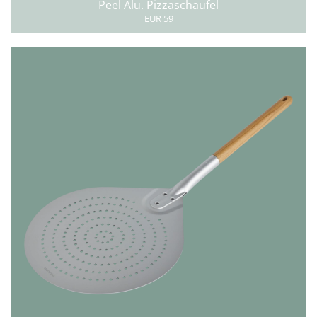
Peel Alu. Pizzaschaufel
EUR 59