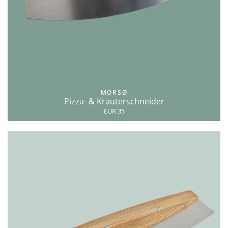
MORSØ
Pizza- & Kräuterschneider
EUR 35