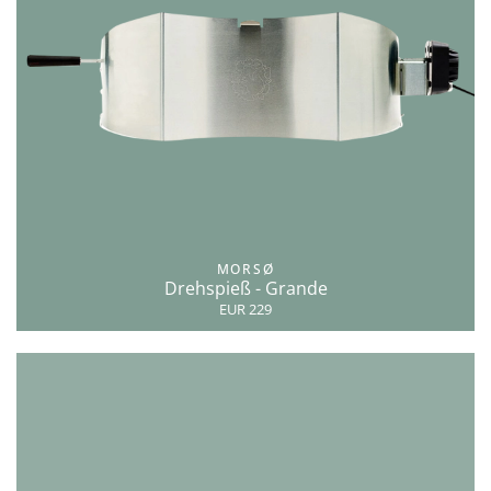
MORSØ
Drehspieß - Grande
EUR 229