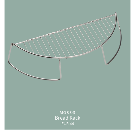
MORSØ
Bread Rack
EUR 44