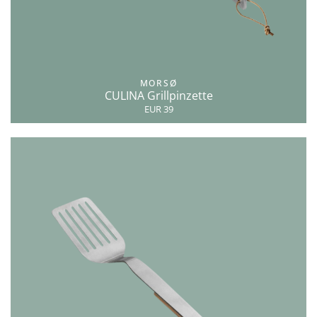
MORSØ
CULINA Grillpinzette
EUR 39