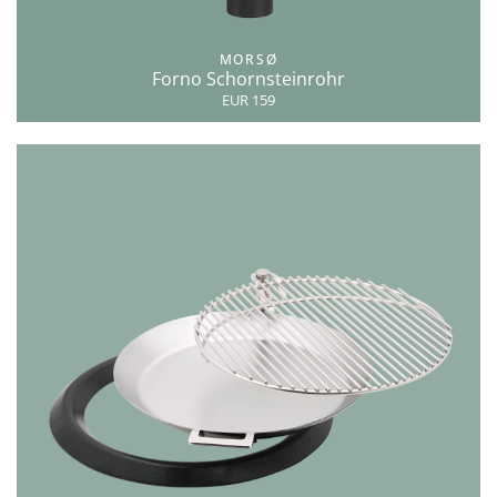
MORSØ
Forno Schornsteinrohr
EUR 159