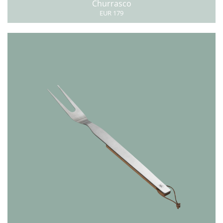
Churrasco
EUR 179