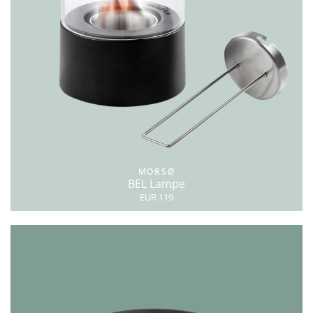
MORSØ
BEL Lampe
EUR 119