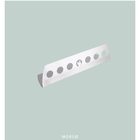
MORSØ