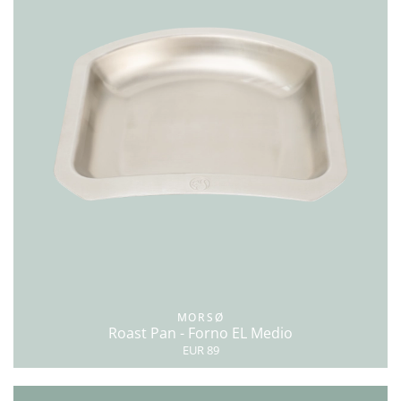
MORSØ
Roast Pan - Forno EL Medio
EUR 89