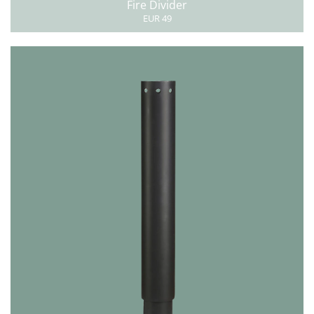
Fire Divider
EUR 49