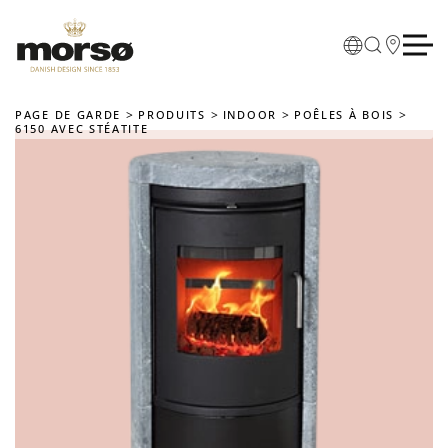
Skip to main content
PAGE DE GARDE
PRODUITS
INDOOR
POÊLES À BOIS
6150 AVEC STÉATITE