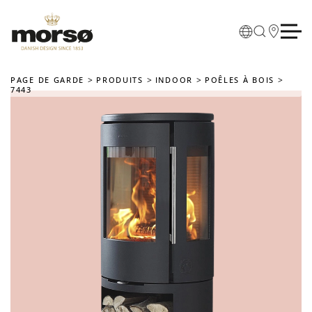
Skip to main content
PAGE DE GARDE
PRODUITS
INDOOR
POÊLES À BOIS
7443