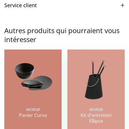
Service client
Autres produits qui pourraient vous
intéresser
MORSØ
MORSØ
Panier Curva
Kit d'entretien
Ellipse