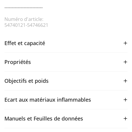
--------------------------
Numéro d'article:
54740121-54746621
Effet et capacité
Propriétés
Objectifs et poids
Ecart aux matériaux inflammables
Manuels et Feuilles de données