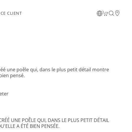
ICE CLIENT
éé une poêle qui, dans le plus petit détail montre
 bien pensé.
eter
RÉÉ UNE POÊLE QUI, DANS LE PLUS PETIT DÉTAIL
'ELLE A ÉTÉ BIEN PENSÉE.