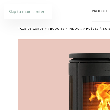
PRODUITS
Skip to main content
PAGE DE GARDE
PRODUITS
INDOOR
POÊLES À BOI