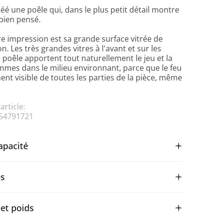
éé une poêle qui, dans le plus petit détail montre
 bien pensé.
e impression est sa grande surface vitrée de
on. Les très grandes vitres à l'avant et sur les
a poêle apportent tout naturellement le jeu et la
ammes dans le milieu environnant, parce que le feu
ent visible de toutes les parties de la pièce, même
rticle:
54791721
capacité
és
 et poids