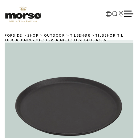
Skip to main content
FORSIDE
SHOP
OUTDOOR
TILBEHØR
TILBEHØR TIL
TILBEREDNING OG SERVERING
STEGETALLERKEN