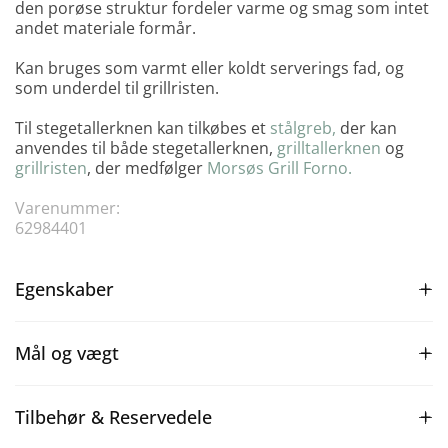
den porøse struktur fordeler varme og smag som intet
andet materiale formår.
Kan bruges som varmt eller koldt serverings fad, og
som underdel til grillristen.
Til stegetallerknen kan tilkøbes et
stålgreb,
der kan
anvendes til både stegetallerknen,
grilltallerknen
og
grillristen
, der medfølger
Morsøs Grill Forno.
Varenummer:
62984401
Egenskaber
Mål og vægt
Tilbehør & Reservedele