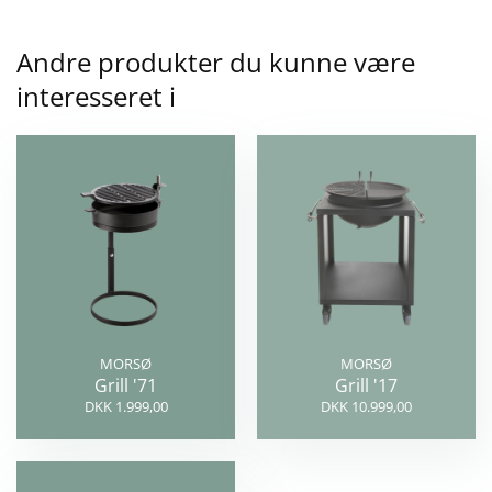
Andre produkter du kunne være
interesseret i
MORSØ
MORSØ
Grill '71
Grill '17
DKK 1.999,00
DKK 10.999,00