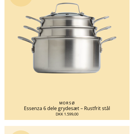
MORSØ
Essenza 6 dele grydesæt – Rustfrit stål
DKK 1.599,00