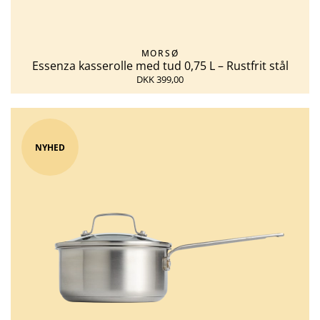
MORSØ
Essenza kasserolle med tud 0,75 L – Rustfrit stål
DKK 399,00
NYHED