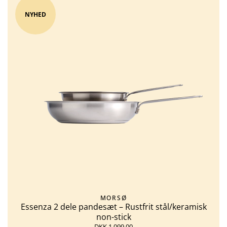
NYHED
MORSØ
Essenza 2 dele pandesæt – Rustfrit stål/keramisk
non-stick
DKK 1.099,00