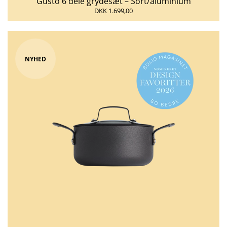
Gusto 6 dele grydesæt – Sort/aluminium
DKK 1.699,00
NYHED