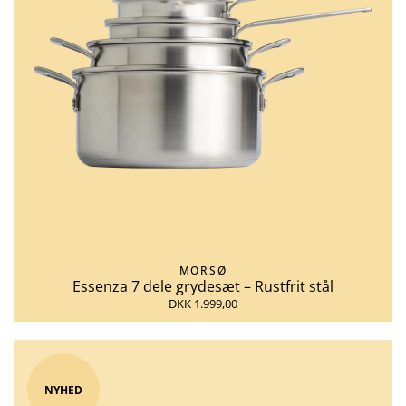
MORSØ
Essenza 7 dele grydesæt – Rustfrit stål
DKK 1.999,00
NYHED