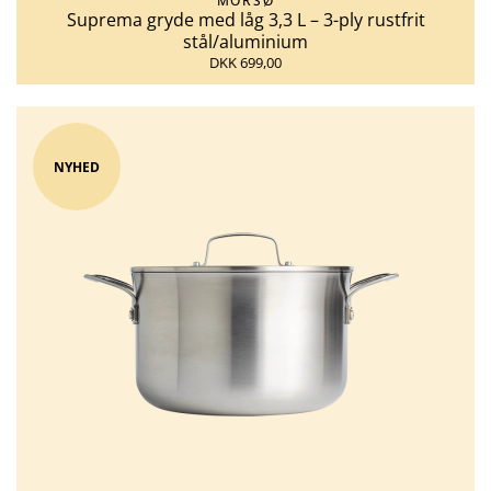
MORSØ
Suprema gryde med låg 3,3 L – 3-ply rustfrit
stål/aluminium
DKK 699,00
NYHED