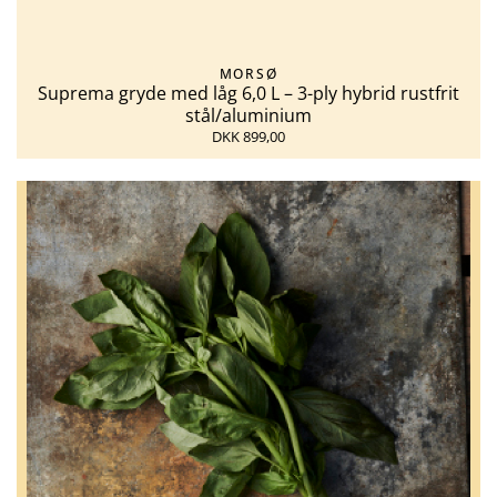
MORSØ
Suprema gryde med låg 6,0 L – 3-ply hybrid rustfrit
stål/aluminium
DKK 899,00