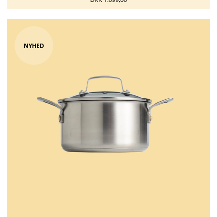
NYHED