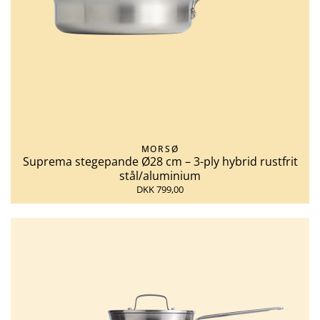
MORSØ
Suprema stegepande Ø28 cm – 3-ply hybrid rustfrit
stål/aluminium
DKK 799,00