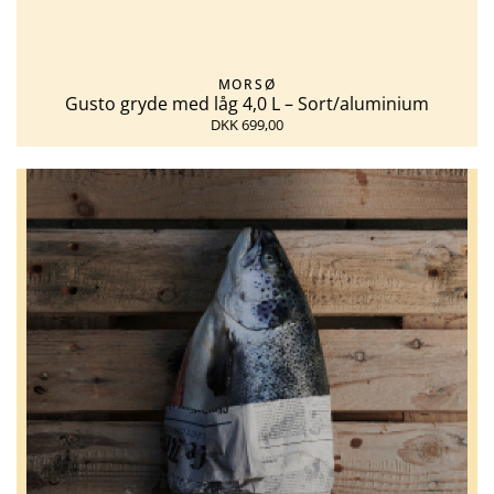
MORSØ
Gusto gryde med låg 4,0 L – Sort/aluminium
DKK 699,00