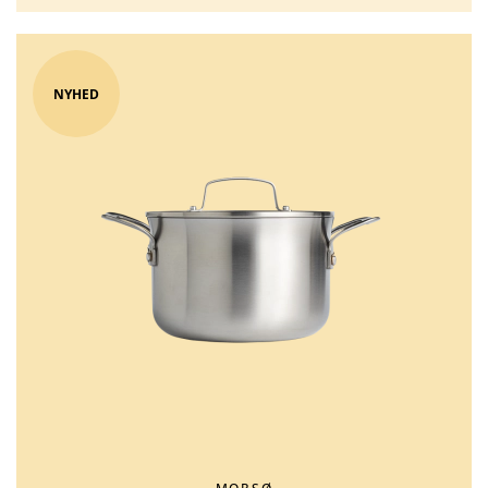
NYHED