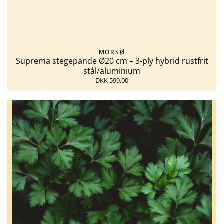
MORSØ
Suprema stegepande Ø20 cm – 3-ply hybrid rustfrit
stål/aluminium
DKK 599,00