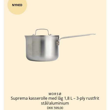
NYHED
MORSØ
Suprema kasserolle med låg 1,8 L – 3-ply rustfrit
stål/aluminium
DKK 599,00