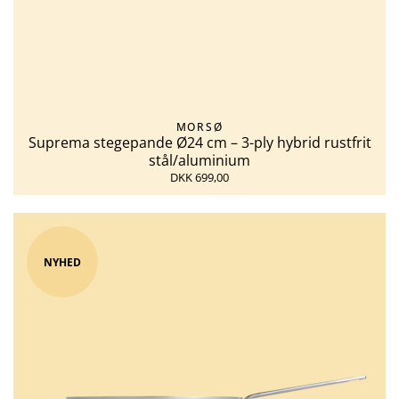
MORSØ
Suprema stegepande Ø24 cm – 3-ply hybrid rustfrit
stål/aluminium
DKK 699,00
NYHED