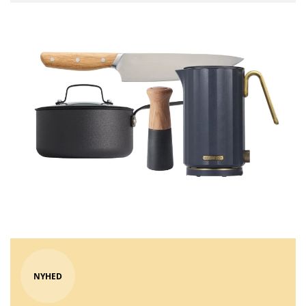
NYHED