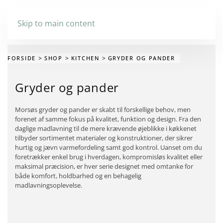
Skip to main content
FORSIDE
SHOP
KITCHEN
GRYDER OG PANDER
Gryder og pander
Morsøs gryder og pander er skabt til forskellige behov, men
forenet af samme fokus på kvalitet, funktion og design. Fra den
daglige madlavning til de mere krævende øjeblikke i køkkenet
tilbyder sortimentet materialer og konstruktioner, der sikrer
hurtig og jævn varmefordeling samt god kontrol. Uanset om du
foretrækker enkel brug i hverdagen, kompromisløs kvalitet eller
maksimal præcision, er hver serie designet med omtanke for
både komfort, holdbarhed og en behagelig
madlavningsoplevelse.