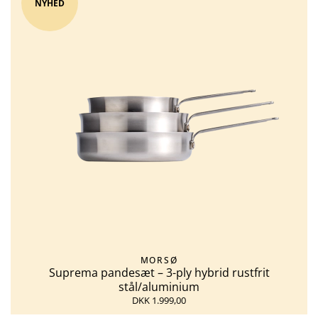
NYHED
MORSØ
Suprema pandesæt – 3-ply hybrid rustfrit
stål/aluminium
DKK 1.999,00