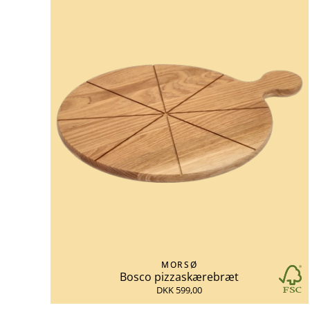
MORSØ
Bosco pizzaskærebræt
DKK 599,00