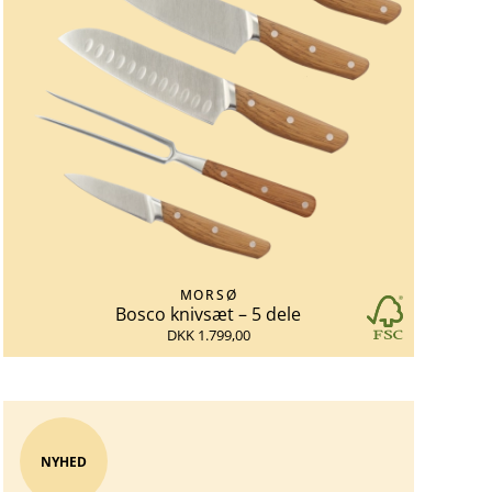
MORSØ
Bosco knivsæt – 5 dele
DKK 1.799,00
NYHED