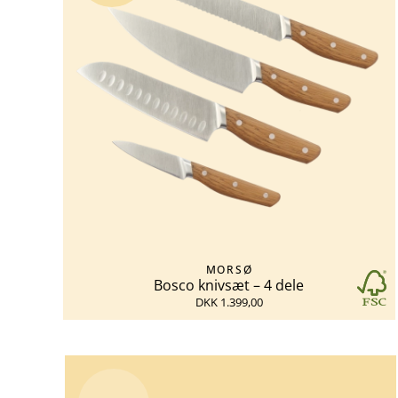
MORSØ
Bosco knivsæt – 4 dele
DKK 1.399,00