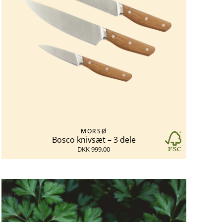
MORSØ
Bosco knivsæt – 3 dele
DKK 999,00