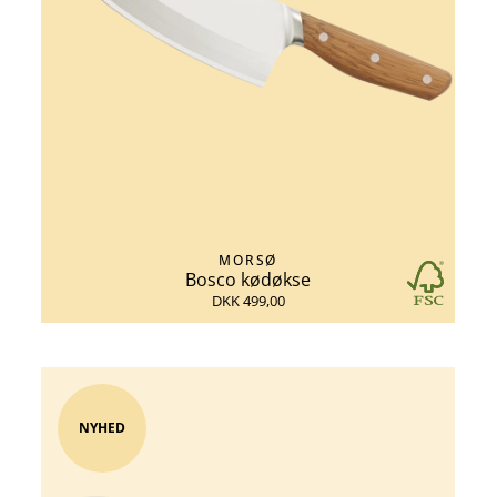
MORSØ
Bosco kødøkse
DKK 499,00
NYHED