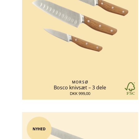
MORSØ
Bosco knivsæt – 3 dele
DKK 999,00
NYHED