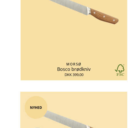
MORSØ
Bosco brødkniv
DKK 399,00
NYHED