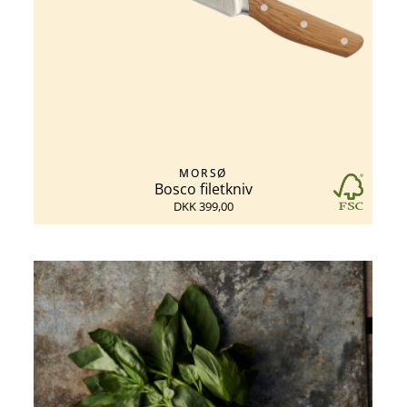
MORSØ
Bosco filetkniv
DKK 399,00