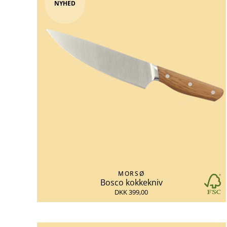
NYHED
MORSØ
Bosco kokkekniv
DKK 399,00