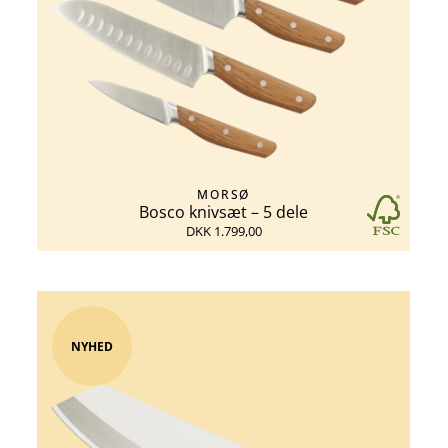
MORSØ
Bosco knivsæt – 5 dele
DKK 1.799,00
NYHED