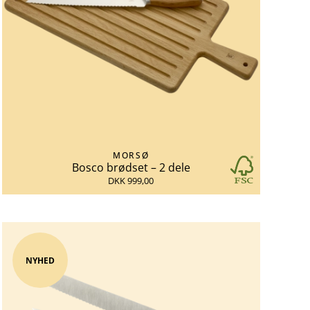
MORSØ
Bosco brødset – 2 dele
DKK 999,00
NYHED