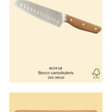
MORSØ
Bosco santokukniv
DKK 399,00