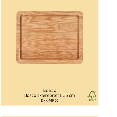
MORSØ
Bosco skærebræt L 35 cm
DKK 449,00