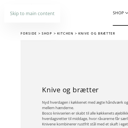
SHOP
Skip to main content
FORSIDE
SHOP
KITCHEN
KNIVE OG BRÆTTER
Knive og brætter
Nyd hverdagen i køkkenet med ægte håndværk og n
mellem hænderne.
Bosco knivserien er skabt til alle køkkenets øjeblikk
hverdagsretter til middage, hvor råvarerne får s
Knivene kombinerer rustfrit stål med et skaft i ege