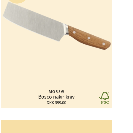
MORSØ
Bosco nakirikniv
DKK 399,00