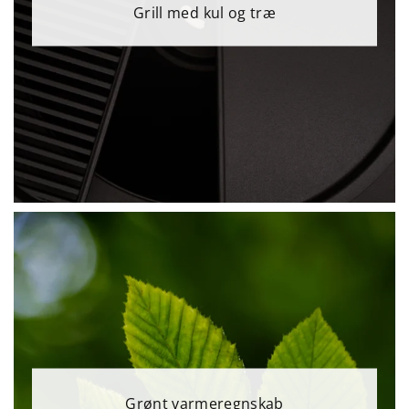
Grill med kul og træ
Grønt varmeregnskab