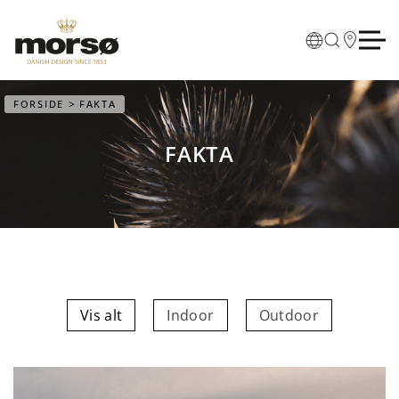
Skip to main content
FORSIDE
FAKTA
FAKTA
Vis alt
Indoor
Outdoor