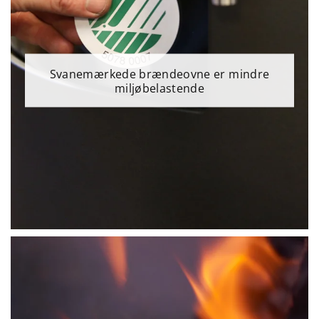
Svanemærkede brændeovne er mindre
miljøbelastende