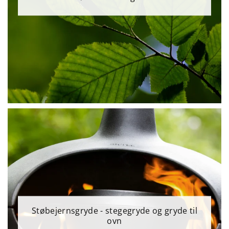
Støbejernsgryde - stegegryde og gryde til
ovn