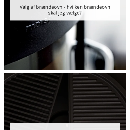
Valg af brændeovn - hvilken brændeovn
skal jeg vælge?