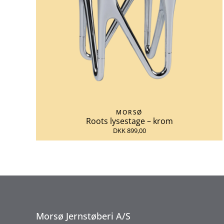
MORSØ
Roots lysestage – krom
DKK 899,00
Morsø Jernstøberi A/S