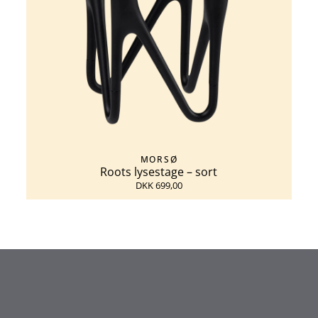
MORSØ
Roots lysestage – sort
DKK 699,00