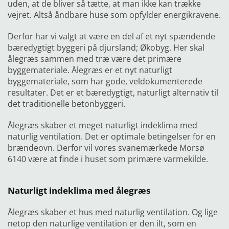
uden, at de bliver så tætte, at man ikke kan trække
vejret. Altså åndbare huse som opfylder energikravene.
Derfor har vi valgt at være en del af et nyt spændende
bæredygtigt byggeri på djursland; Økobyg. Her skal
ålegræs sammen med træ være det primære
byggemateriale. Ålegræs er et nyt naturligt
byggemateriale, som har gode, veldokumenterede
resultater. Det er et bæredygtigt, naturligt alternativ til
det traditionelle betonbyggeri.
Ålegræs skaber et meget naturligt indeklima med
naturlig ventilation. Det er optimale betingelser for en
brændeovn. Derfor vil vores svanemærkede Morsø
6140 være at finde i huset som primære varmekilde.
Naturligt indeklima med ålegræs
Ålegræs skaber et hus med naturlig ventilation. Og lige
netop den naturlige ventilation er den ilt, som en