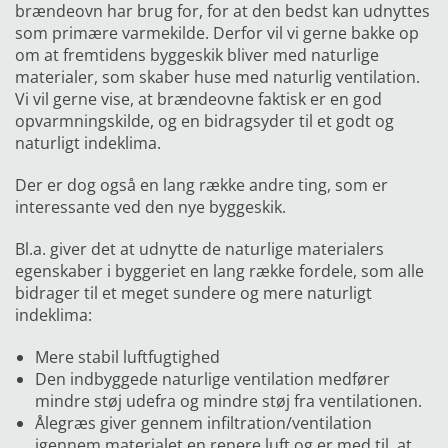
brændeovn har brug for, for at den bedst kan udnyttes
som primære varmekilde. Derfor vil vi gerne bakke op
om at fremtidens byggeskik bliver med naturlige
materialer, som skaber huse med naturlig ventilation.
Vi vil gerne vise, at brændeovne faktisk er en god
opvarmningskilde, og en bidragsyder til et godt og
naturligt indeklima.
Der er dog også en lang række andre ting, som er
interessante ved den nye byggeskik.
Bl.a. giver det at udnytte de naturlige materialers
egenskaber i byggeriet en lang række fordele, som alle
bidrager til et meget sundere og mere naturligt
indeklima:
Mere stabil luftfugtighed
Den indbyggede naturlige ventilation medfører
mindre støj udefra og mindre støj fra ventilationen.
Ålegræs giver gennem infiltration/ventilation
igennem materialet en renere luft og er med til, at