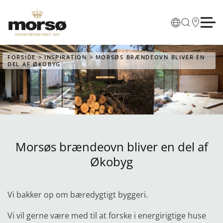
Skip to main content
FORSIDE
INSPIRATION
MORSØS BRÆNDEOVN BLIVER EN
DEL AF ØKOBYG
Morsøs brændeovn bliver en del af
Økobyg
Vi bakker op om bæredygtigt byggeri.
Vi vil gerne
være med til at forske i energirigtige huse