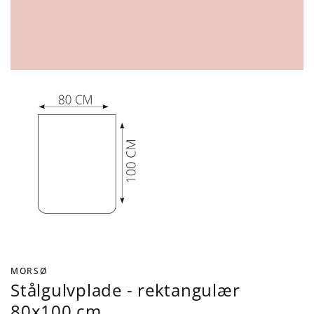
MORSØ
Stålgulvplade - rektangulær
80x100 cm