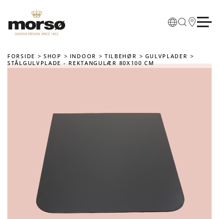
Skip to main content
FORSIDE
SHOP
INDOOR
TILBEHØR
GULVPLADER
STÅLGULVPLADE - REKTANGULÆR 80X100 CM