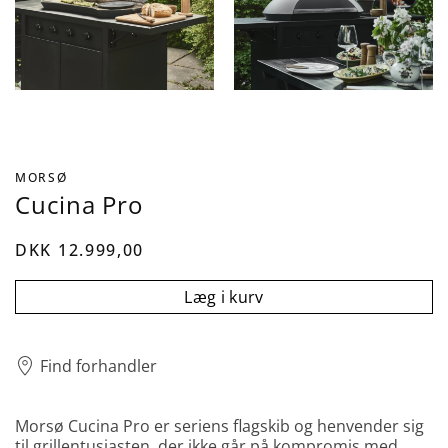
MORSØ
Cucina Pro
DKK 12.999,00
Læg i kurv
Find forhandler
Morsø Cucina Pro er seriens flagskib og henvender sig
til grillentusiasten, der ikke går på kompromis med