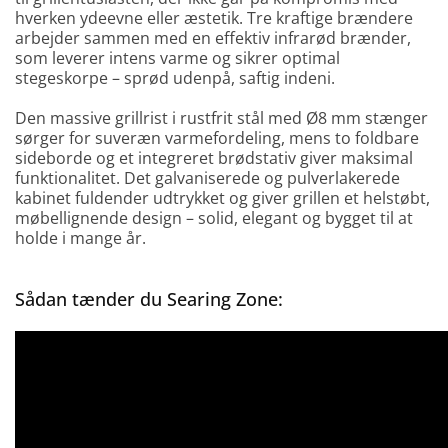
hverken ydeevne eller æstetik. Tre kraftige brændere
arbejder sammen med en effektiv infrarød brænder,
som leverer intens varme og sikrer optimal
stegeskorpe – sprød udenpå, saftig indeni.
Den massive grillrist i rustfrit stål med Ø8 mm stænger
sørger for suveræn varmefordeling, mens to foldbare
sideborde og et integreret brødstativ giver maksimal
funktionalitet. Det galvaniserede og pulverlakerede
kabinet fuldender udtrykket og giver grillen et helstøbt,
møbellignende design – solid, elegant og bygget til at
holde i mange år.
Sådan tænder du Searing Zone: