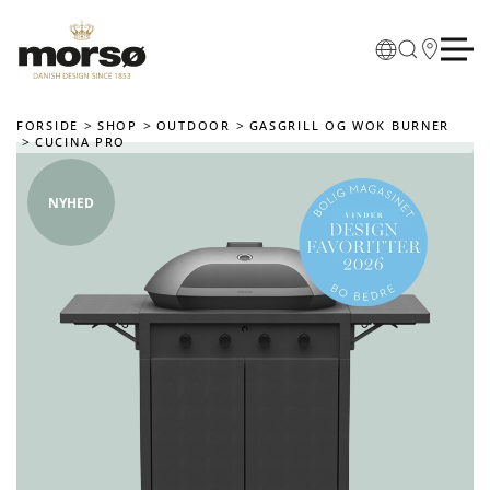
Skip to main content
FORSIDE
SHOP
OUTDOOR
GASGRILL OG WOK BURNER
CUCINA PRO
NYHED