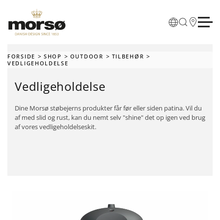
Skip to main content
FORSIDE
SHOP
OUTDOOR
TILBEHØR
VEDLIGEHOLDELSE
Vedligeholdelse
Dine Morsø støbejerns produkter får før eller siden patina. Vil du
af med slid og rust, kan du nemt selv "shine" det op igen ved brug
af vores vedligeholdelseskit.