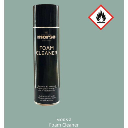
MORSØ
Foam Cleaner