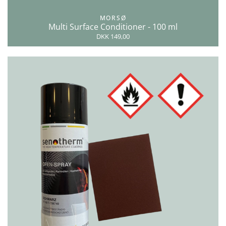
MORSØ
Multi Surface Conditioner - 100 ml
DKK 149,00