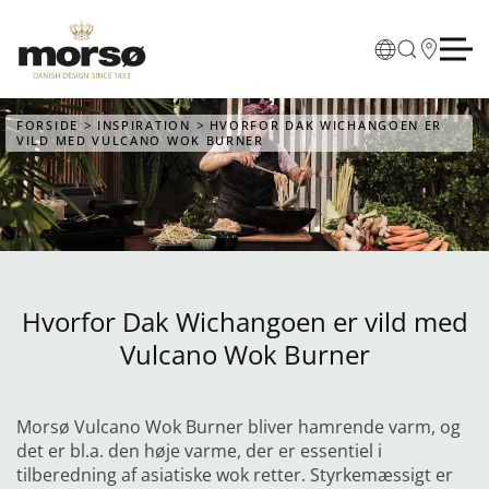
Skip to main content
FORSIDE
INSPIRATION
HVORFOR DAK WICHANGOEN ER
VILD MED VULCANO WOK BURNER
Hvorfor Dak Wichangoen er vild med
Vulcano Wok Burner
Morsø Vulcano Wok Burner bliver hamrende varm, og
det er bl.a. den høje varme, der er essentiel i
tilberedning af asiatiske wok retter. Styrkemæssigt er