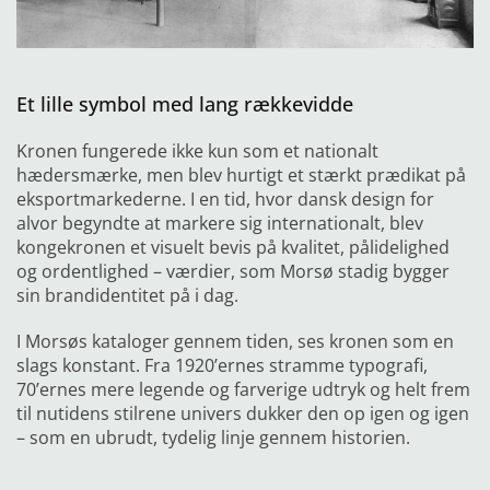
Et lille symbol med lang rækkevidde
Kronen fungerede ikke kun som et nationalt
hædersmærke,
men blev hurtigt et stærkt prædikat på
eksportmarkederne. I en tid, hvor dansk design for
alvor begyndte at markere sig internationalt, blev
kongekronen et visuelt bevis på kvalitet, pålidelighed
og ordentlighed – værdier, som Morsø stadig bygger
sin brandidentitet på i dag.
I Morsøs kataloger gennem tiden, ses kronen som en
slags konstant. Fra 1920’ernes stramme typografi,
70’ernes mere legende og farverige udtryk og helt frem
til nutidens stilrene univers dukker den op igen og igen
– som en ubrudt, tydelig linje gennem historien.