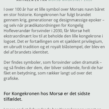
I over 100 år har et lille symbol over Morsøs navn båret
en stor historie. Kongekronen har fulgt brandet
gennem krig, generationer og designmæssige epoker –
og selv når prædikatordningen for Kongelig
Hofleverandør forsvinder i 2030, får Morsø helt
ekstraordinært lov til at beholde den lille kongekrone i
logoet. Det er fortællingen om et sjældent privilegium,
en ubrudt tradition og et royalt blåstempel, der blev en
del af brandets identitet.
Der findes symboler, som forsvinder uden dramatik –
og så findes der dem, der bliver siddende, fordi de har
fået en betydning, som rækker langt ud over det
grafiske.
For Kongekronen hos Morsø er det sidste
tilfældet.