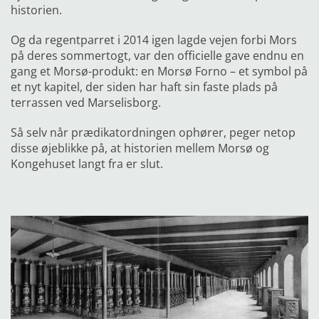
historien.
Og da regentparret i 2014 igen lagde vejen forbi Mors
på deres sommertogt, var den officielle gave endnu en
gang et Morsø-produkt: en Morsø Forno – et symbol på
et nyt kapitel, der siden har haft sin faste plads på
terrassen ved Marselisborg.
Så selv når prædikatordningen ophører, peger netop
disse øjeblikke på, at historien mellem Morsø og
Kongehuset
langt fra er slut.