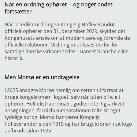
Når en ordning ophører – og noget andet
fortsætter
Når prædikatordningen Kongelig Hofleverandør
officielt
ophører den 31. december 2029, skyldes det
Kongehusets
ønske om at modernisere og forenkle de
officielle relationer. Ordningen udfases derfor for
samtlige danske virksomheder – uanset branche eller
historik.
Men Morsø er en undtagelse
I 2025 ansøgte Morsø nemlig om retten til fortsat at
bruge
kongekronen i logoet, selv når titlen officielt
ophører. Helt ekstraordinært godkendte Rigsarkivet
ansøgningen,
fordi dokumentationen talte sit eget
tydelige sprog: Morsø
har været Kongelig
hofleverandør siden 1915 og har brugt kronen i sit logo
uafbrudt siden 1925.