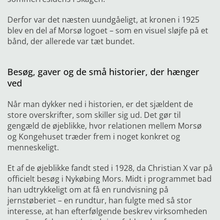
Derfor var det næsten uundgåeligt, at kronen i 1925
blev en del af Morsø logoet – som en visuel sløjfe på et
bånd, der allerede var tæt bundet.
Besøg, gaver og de små historier, der hænger
ved
Når man dykker ned i historien, er det sjældent de
store overskrifter, som skiller sig ud. Det gør til
gengæld de øjeblikke, hvor relationen mellem Morsø
og Kongehuset træder frem i noget konkret og
menneskeligt.
Et af de øjeblikke fandt sted i 1928, da Christian X var på
officielt besøg i Nykøbing Mors. Midt i programmet bad
han udtrykkeligt om at få en rundvisning på
jernstøberiet – en rundtur, han fulgte med så stor
interesse, at han efterfølgende beskrev virksomheden