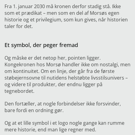
Fra 1. januar 2030 må kronen derfor stadig stå. Ikke
som et prædikat – men som en del af Morsøs egen
historie og et privilegium, som kun gives, når historien
taler for det.
Et symbol, der peger fremad
Og måske er det netop her, pointen ligger.
Kongekronen hos Morsø handler ikke om nostalgi, men
om kontinuitet. Om en linje, der går fra de første
støbejernsovne til nutidens helstøbte livsstilsunivers –
og videre til produkter, der endnu ligger på
tegnebordet.
Den fortæller, at nogle forbindelser ikke forsvinder,
bare fordi en ordning gør.
Og at et lille symbol i et logo nogle gange kan rumme
mere historie, end man lige regner med.