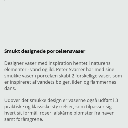
Smukt designede porcelænsvaser
Designer vaser med inspiration hentet i naturens
elementer - vand og ild. Peter Svarrer har med sine
smukke vaser i porcelæn skabt 2 forskellige vaser, som
er inspireret af vandets bølger, ilden og flammernes
dans.
Udover det smukke design er vaserne også udført i 3
praktiske og klassiske størrelser, som tilpasser sig
hvert sit formål; roser, afskårne blomster fra haven
samt forårsgrene.