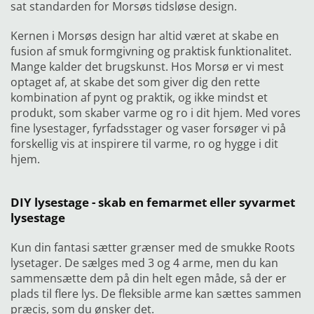
sat standarden for Morsøs tidsløse design.
Kernen i Morsøs design har altid været at skabe en
fusion af smuk formgivning og praktisk funktionalitet.
Mange kalder det brugskunst. Hos Morsø er vi mest
optaget af, at skabe det som giver dig den rette
kombination af pynt og praktik, og ikke mindst et
produkt, som skaber varme og ro i dit hjem. Med vores
fine lysestager, fyrfadsstager og vaser forsøger vi på
forskellig vis at inspirere til varme, ro og hygge i dit
hjem.
DIY lysestage - skab en femarmet eller syvarmet
lysestage
Kun din fantasi sætter grænser med de smukke Roots
lysetager. De sælges med 3 og 4 arme, men du kan
sammensætte dem på din helt egen måde, så der er
plads til flere lys. De fleksible arme kan sættes sammen
præcis, som du ønsker det.