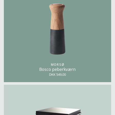
MORSØ
Bosco peberkværn
DKK 549,00