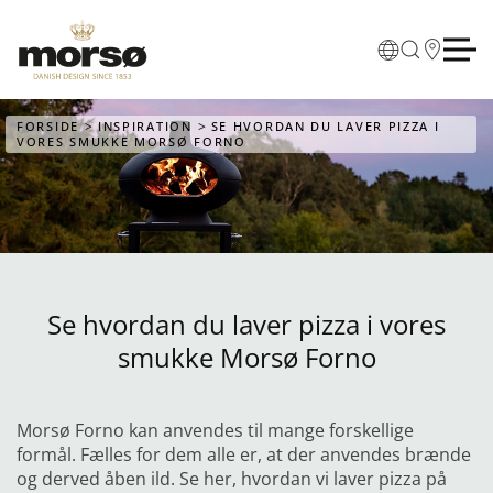
Skip to main content
FORSIDE
INSPIRATION
SE HVORDAN DU LAVER PIZZA I
VORES SMUKKE MORSØ FORNO
Se hvordan du laver pizza i vores
smukke Morsø Forno
Morsø Forno kan anvendes til mange forskellige
formål. Fælles for dem alle er, at der anvendes brænde
og derved åben ild. Se her, hvordan vi laver pizza på