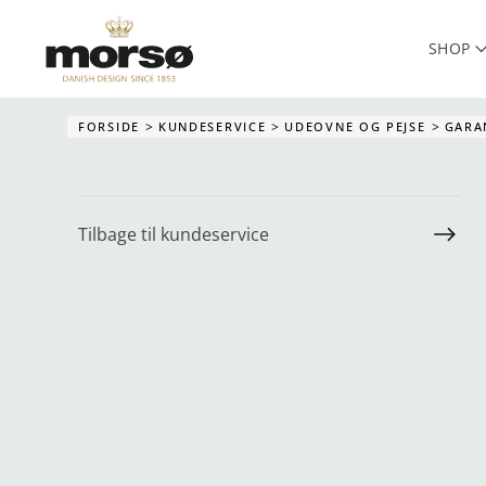
SHOP
Skip to main content
FORSIDE
KUNDESERVICE
UDEOVNE OG PEJSE
GARA
Tilbage til kundeservice