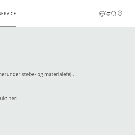
ERVICE
erunder støbe- og materialefejl.
ukt her: