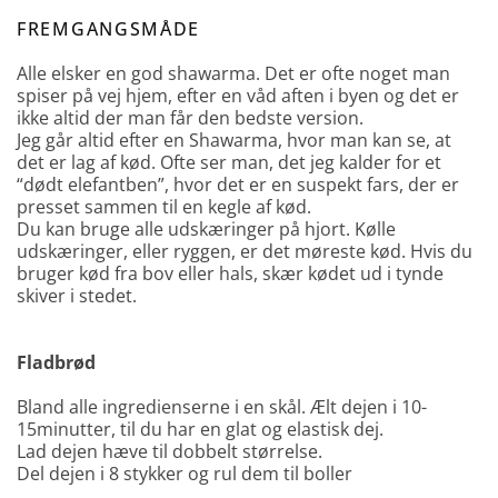
FREMGANGSMÅDE
Alle elsker en god shawarma. Det er ofte noget man
spiser på vej hjem, efter en våd aften i byen og det er
ikke altid der man får den bedste version.
Jeg går altid efter en Shawarma, hvor man kan se, at
det er lag af kød. Ofte ser man, det jeg kalder for et
“dødt elefantben”, hvor det er en suspekt fars, der er
presset sammen til en kegle af kød.
Du kan bruge alle udskæringer på hjort. Kølle
udskæringer, eller ryggen, er det møreste kød. Hvis du
bruger kød fra bov eller hals, skær kødet ud i tynde
skiver i stedet.
Fladbrød
Bland alle ingredienserne i en skål. Ælt dejen i 10-
15minutter, til du har en glat og elastisk dej.
Lad dejen hæve til dobbelt størrelse.
Del dejen i 8 stykker og rul dem til boller