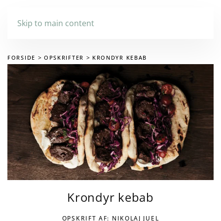
Skip to main content
FORSIDE
OPSKRIFTER
KRONDYR KEBAB
Krondyr kebab
OPSKRIFT AF: NIKOLAJ JUEL