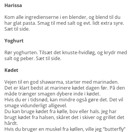
Harissa
Kom alle ingredienserne i en blender, og blend til du
har glat pasta. Smag til med salt og evt. lidt extra syre.
Sæt til side.
Yoghurt
Rør yoghurten. Tilsæt det knuste-hvidløg, og krydr med
salt og peber. Sæt til side.
Kødet
Vejen til en god shawarma, starter med marinaden.
Det er klart bedst at marinere kødet dagen før. På den
måde trænger smagen dybere inde i kødet.
Hvis du er i tidsnød, kan mindre også gøre det. Det vil
smage vidunderligt alligevel.
Du kan bruge kødet fra kølle, bov eller hals. Jeg har
brugt kødet fra halsen, skåret det i skiver og grillet det
hårdt.
Hvis du bruger en muskel fra køllen, ville jeg “butterfly”