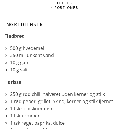
TID: 1,5
4 PORTIONER
INGREDIENSER
Fladbrød
500 g hvedemel
350 ml lunkent vand
10 g gær
10 g salt
Harissa
250 g rød chili, halveret uden kerner og stilk
1 rød peber, grillet. Skind, kerner og stilk fjernet
1 tsk spidskommen
1 tsk kommen
1 tsk røget paprika, dulce