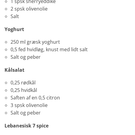
1 spsk sherryeddike
2 spsk olivenolie
Salt
Yoghurt
250 ml græsk yoghurt
0,5 fed hvidløg, knust med lidt salt
Salt og peber
Kålsalat
0,25 rødkål
0,25 hvidkål
Saften af en 0,5 citron
3 spsk olivenolie
Salt og peber
Lebanesisk 7 spice