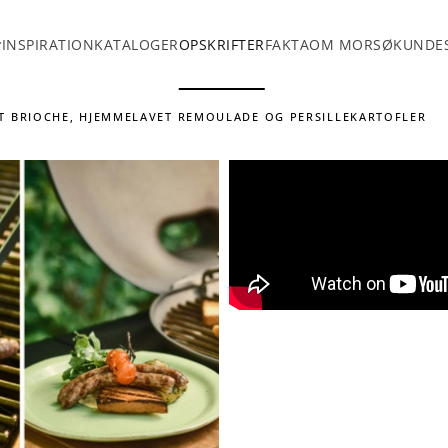
INSPIRATION
KATALOGER
OPSKRIFTER
FAKTA
OM MORSØ
KUNDES
T BRIOCHE, HJEMMELAVET REMOULADE OG PERSILLEKARTOFLER