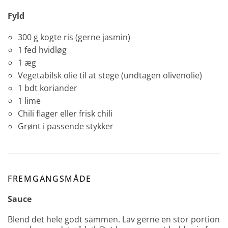
Fyld
300 g kogte ris (gerne jasmin)
1 fed hvidløg
1 æg
Vegetabilsk olie til at stege (undtagen olivenolie)
1 bdt koriander
1 lime
Chili flager eller frisk chili
Grønt i passende stykker
FREMGANGSMÅDE
Sauce
Blend det hele godt sammen. Lav gerne en stor portion