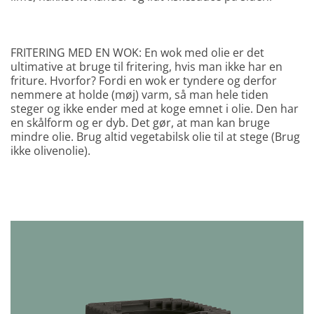
FRITERING MED EN WOK: En wok med olie er det
ultimative at bruge til fritering, hvis man ikke har en
friture. Hvorfor? Fordi en wok er tyndere og derfor
nemmere at holde (møj) varm, så man hele tiden
steger og ikke ender med at koge emnet i olie. Den har
en skålform og er dyb. Det gør, at man kan bruge
mindre olie. Brug altid vegetabilsk olie til at stege (Brug
ikke olivenolie).