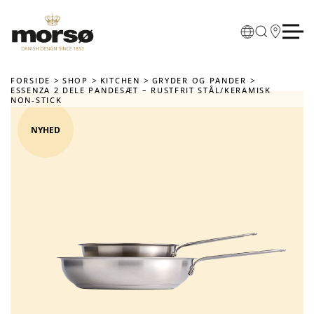
Skip to main content
FORSIDE
SHOP
KITCHEN
GRYDER OG PANDER
ESSENZA 2 DELE PANDESÆT – RUSTFRIT STÅL/KERAMISK
NON-STICK
NYHED