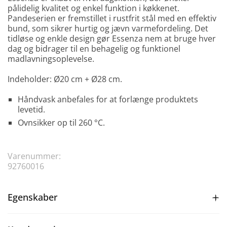
pålidelig kvalitet og enkel funktion i køkkenet.
Pandeserien er fremstillet i rustfrit stål med en effektiv
bund, som sikrer hurtig og jævn varmefordeling. Det
tidløse og enkle design gør Essenza nem at bruge hver
dag og bidrager til en behagelig og funktionel
madlavningsoplevelse.
Indeholder: Ø20 cm + Ø28 cm.
Håndvask anbefales for at forlænge produktets
levetid.
Ovnsikker op til 260 °C.
Varenummer:
92760016
Egenskaber