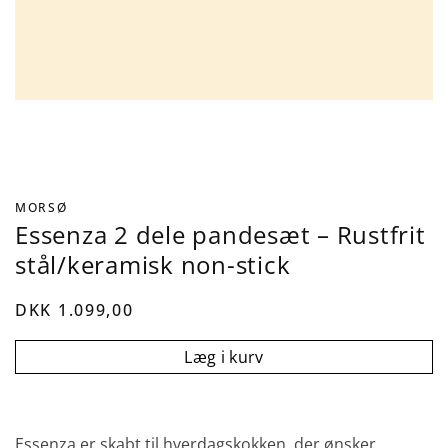
MORSØ
Essenza 2 dele pandesæt – Rustfrit
stål/keramisk non-stick
DKK 1.099,00
Læg i kurv
Essenza er skabt til hverdagskokken, der ønsker