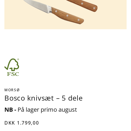
MORSØ
Bosco knivsæt – 5 dele
NB -
På lager primo august
DKK 1.799,00