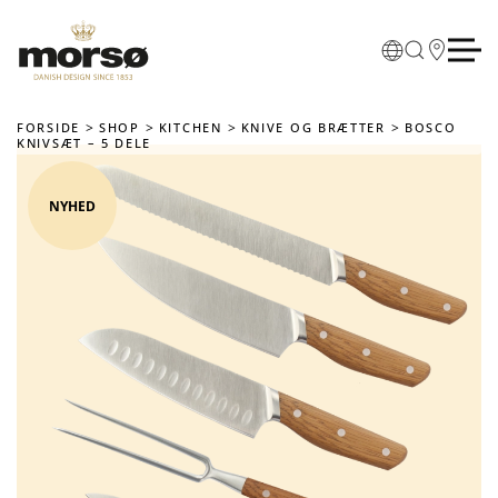
Skip to main content
FORSIDE
SHOP
KITCHEN
KNIVE OG BRÆTTER
BOSCO
KNIVSÆT – 5 DELE
NYHED