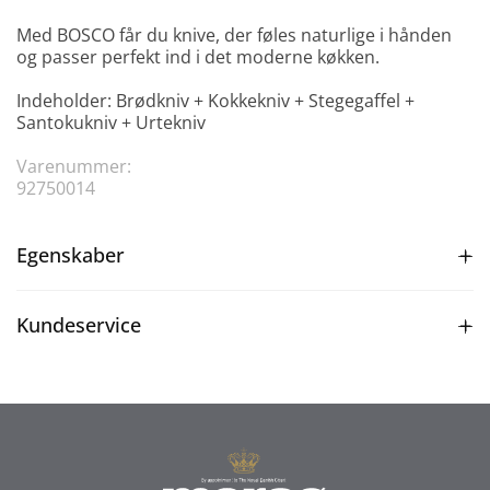
Med BOSCO får du knive, der føles naturlige i hånden
og passer perfekt ind i det moderne køkken.
Indeholder: Brødkniv + Kokkekniv + Stegegaffel +
Santokukniv + Urtekniv
Varenummer:
92750014
Egenskaber
Kundeservice