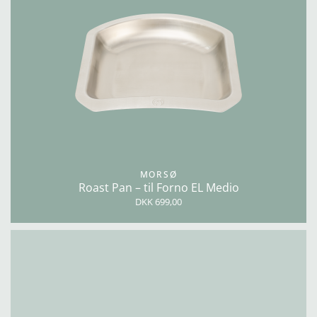
MORSØ
Roast Pan – til Forno EL Medio
DKK 699,00