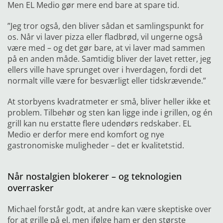
Men EL Medio gør mere end bare at spare tid.
”Jeg tror også, den bliver sådan et samlingspunkt for
os. Når vi laver pizza eller fladbrød, vil ungerne også
være med – og det gør bare, at vi laver mad sammen
på en anden måde. Samtidig bliver der lavet retter, jeg
ellers ville have sprunget over i hverdagen, fordi det
normalt ville være for besværligt eller tidskrævende.”
At storbyens kvadratmeter er små, bliver heller ikke et
problem. Tilbehør og sten kan ligge inde i grillen, og én
grill kan nu erstatte flere udendørs redskaber. EL
Medio er derfor mere end komfort og nye
gastronomiske muligheder – det er kvalitetstid.
Når nostalgien blokerer – og teknologien
overrasker
Michael forstår godt, at andre kan være skeptiske over
for at grille på el, men ifølge ham er den største