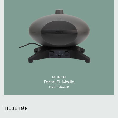
MORSØ
Forno EL Medio
DKK 5.499,00
TILBEHØR