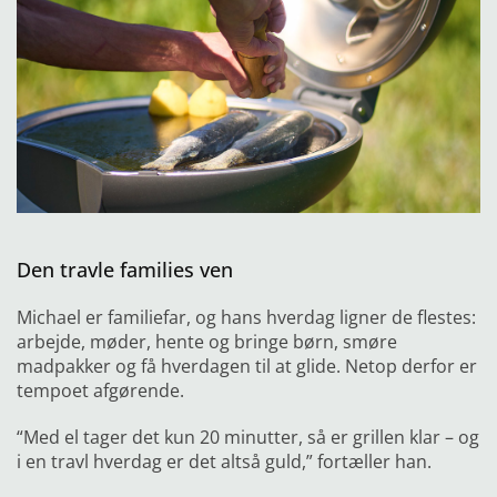
Den travle families ven
Michael er familiefar, og hans hverdag ligner de flestes:
arbejde, møder, hente og bringe børn, smøre
madpakker og få hverdagen til at glide. Netop derfor er
tempoet afgørende.
“Med el tager det kun 20 minutter, så er grillen klar – og
i en travl hverdag er det altså guld,” fortæller han.