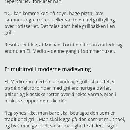
repertoiret,” forklarer han.
“Du kan komme kød på spyd, bage pizza, lave
sammen
kogte retter – eller sætte en hel grillkylling
over rotisseriet
. Det føles som hele grillpakken i én
grill.”
Resultatet blev, at Michael kort tid efter anskaffede sig
endnu en EL Medio – denne gang til sommerhuset.
Et multitool i moderne madlavning
EL Medio kan med sin almindelige grillrist alt det, vi
traditionelt forbinder med grillen: hurtige bøffer,
pølser og klassiske retter over direkte varme. Men i
praksis stopper den ikke dér.
“Jeg synes ikke, man bare skal betragte den som en
traditionel grill. Man skal kigge på den som et multitool,
og hvis man gør det, så får man glæde af den,” siger