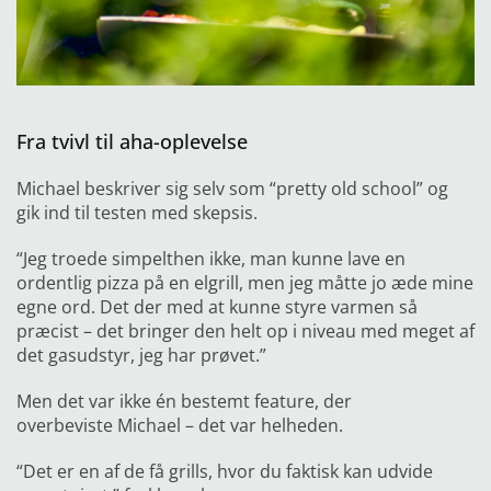
Fra tvivl til aha-oplevelse
Michael beskriver sig selv som “pretty old school” og
gik ind til testen med skepsis.
“Jeg troede simpelthen ikke, man kunne lave en
ordentlig pizza på en elgrill, men jeg måtte jo æde mine
egne ord. Det der med at kunne styre varmen så
præcist – det bringer den helt op i niveau med meget af
det gasudstyr, jeg har prøvet.”
Men det var ikke én bestemt feature, der
overbeviste Michael – det var helheden.
“Det er en af de få grills, hvor du faktisk kan udvide