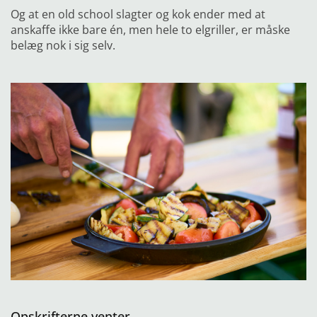
Og at en old school slagter og kok ender med at
anskaffe ikke bare én, men hele to elgriller, er måske
belæg nok i sig selv.
Opskrifterne venter