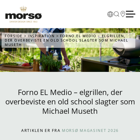
Skip to main content
FORSIDE
INSPIRATION
FORNO EL MEDIO – ELGRILLEN,
DER OVERBEVISTE EN OLD SCHOOL SLAGTER SOM MICHAEL
MUSETH
Forno EL Medio – elgrillen, der
overbeviste en old school slagter som
Michael Museth
ARTIKLEN ER FRA
MORSØ MAGASINET 2026