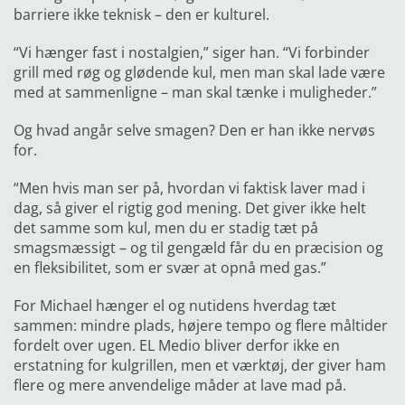
barriere ikke teknisk – den er kulturel.
“Vi hænger fast i nostalgien,” siger han. “Vi forbinder
grill med røg og glødende kul, men man skal lade være
med at sammenligne – man skal tænke i muligheder.”
Og hvad angår selve smagen? Den er han ikke nervøs
for.
“Men hvis man ser på, hvordan vi faktisk laver mad i
dag,
så giver el rigtig god mening. Det giver ikke helt
det samme
som kul, men du er stadig tæt på
smagsmæssigt – og til gengæld får du en præcision og
en fleksibilitet, som er svær at opnå med gas.”
For Michael hænger el og nutidens hverdag tæt
sammen: mindre plads, højere tempo og flere måltider
fordelt over
ugen. EL Medio bliver derfor ikke en
erstatning for kulgrillen,
men et værktøj, der giver ham
flere og mere anvendelige måder at lave mad på.