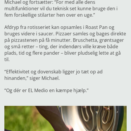
Michael og fortsætter: “For med alle dens
multifunktioner vil du teknisk set kunne bruge den i
fem forskellige stilarter hen over en uge.”
Afdryp fra rotisseriet kan opsamles i Roast Pan og
bruges
videre i saucer. Pizzaer samles og bages direkte
på pizzastenen på få minutter. Bruschetta, grøntsager
og små retter – ting, der indendørs ville kræve både
plads, tid og flere pander – bliver pludselig lette at gå
til.
“Effektivitet og dovenskab ligger jo tæt op ad
hinanden,” siger Michael.
“Og dér er EL Medio en kæmpe hjælp.”