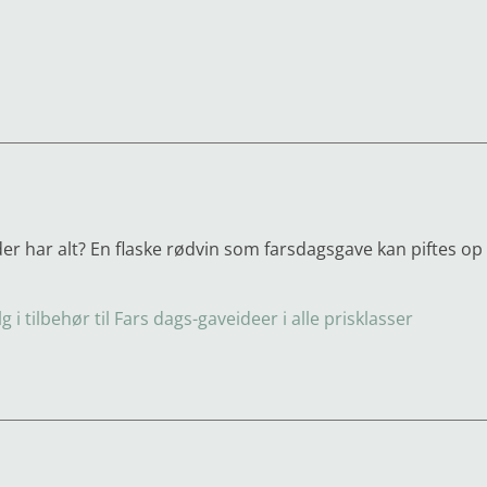
der har alt? En flaske rødvin som farsdagsgave kan piftes o
 i tilbehør til Fars dags-gaveideer i alle prisklasser