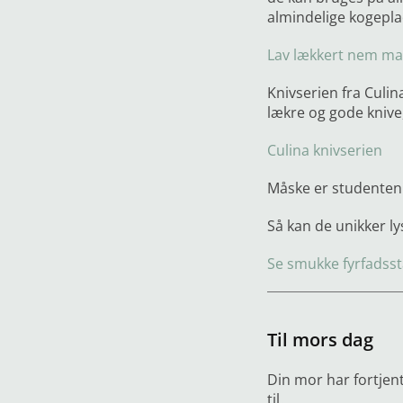
almindelige kogepla
Lav lækkert nem ma
Knivserien fra Culin
lækre og gode knive
Culina knivserien
Måske er studenten
Så kan de unikker l
Se smukke fyrfadsst
Til mors dag
Din mor har fortjen
til.