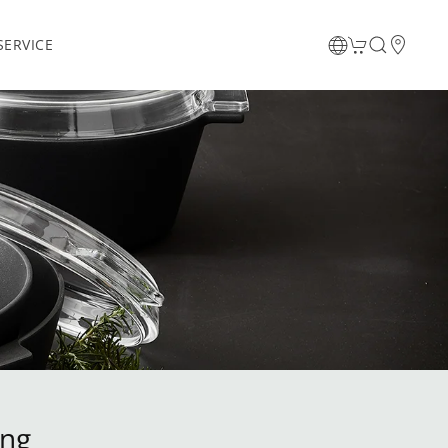
ERVICE
ing