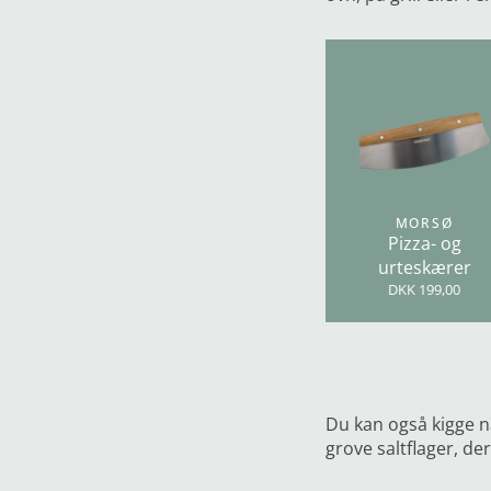
MORSØ
Pizza- og
urteskærer
DKK 199,00
Du kan også kigge n
grove saltflager, de