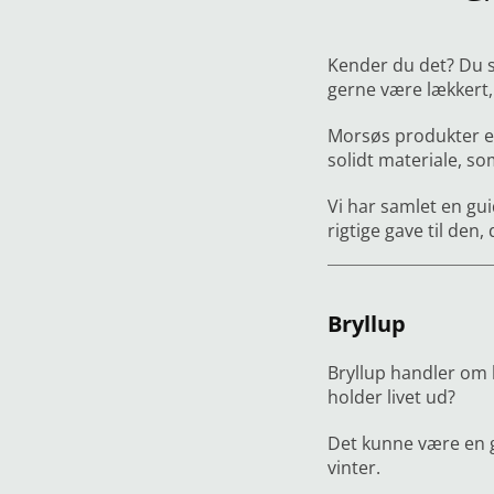
Kender du det? Du sk
gerne være lækkert,
Morsøs produkter er
solidt materiale, so
Vi har samlet en guid
rigtige gave til den,
Bryllup
Bryllup handler om 
holder livet ud?
Det kunne være en 
vinter.