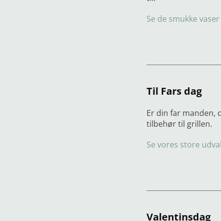
Se de smukke vaser
Til Fars dag
Er din far manden, 
tilbehør til grillen.
Se vores store udvalg
Valentinsdag