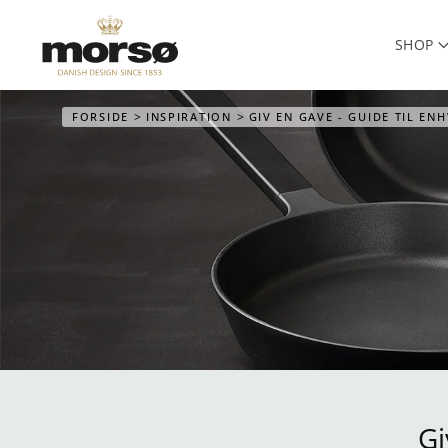
SHOP
Skip to main content
FORSIDE
INSPIRATION
GIV EN GAVE - GUIDE TIL EN
Gi