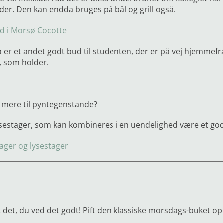
der. Den kan endda bruges på bål og grill også.
d i Morsø Cocotte
a er et andet godt bud til studenten, der er på vej hjemmefr
, som holder.
 mere til pyntegenstande?
ysestager, som kan kombineres i en uendelighed være et go
ager og lysestager
t det, du ved det godt! Pift den klassiske morsdags-buket 