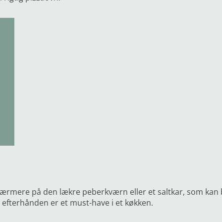
ærmere på den lækre peberkværn eller et saltkar, som kan b
r efterhånden er et must-have i et køkken.