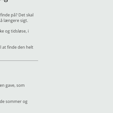
finde på? Det skal
å længere sigt.
 og tidsløse, i
l at finde den helt
 en gave, som
både sommer og