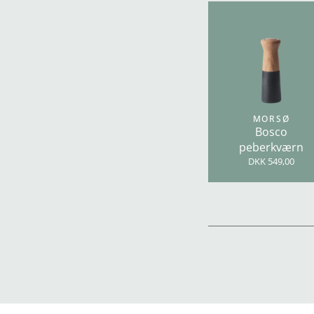
MORSØ
Bosco
peberkværn
DKK 549,00