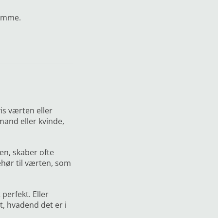
hjemme.
is værten eller
and eller kvinde,
ten, skaber ofte
ehør til værten, som
perfekt. Eller
t, hvadend det er i