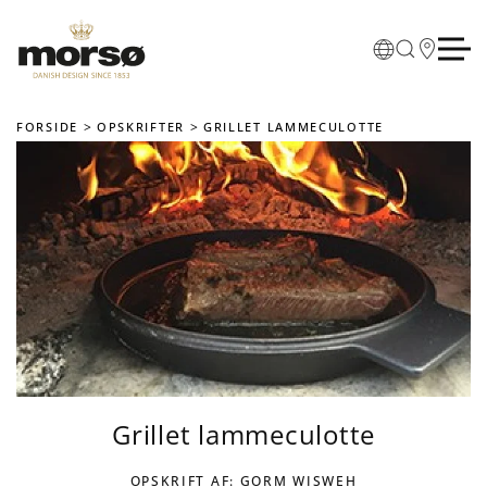
Skip to main content
FORSIDE
OPSKRIFTER
GRILLET LAMMECULOTTE
Grillet lammeculotte
OPSKRIFT AF: GORM WISWEH