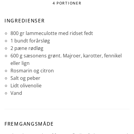
4 PORTIONER
INGREDIENSER
800 gr lammeculotte med ridset fedt
1 bundt forårsløg
2 pæne rødløg
600 g sæsonens grønt. Majroer, karotter, fennikel
eller lign
Rosmarin og citron
Salt og peber
Lidt olivenolie
Vand
FREMGANGSMÅDE