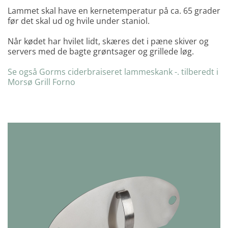
Lammet skal have en kernetemperatur på ca. 65 grader
før det skal ud og hvile under staniol.
Når kødet har hvilet lidt, skæres det i pæne skiver og
servers med de bagte grøntsager og grillede løg.
Se også Gorms ciderbraiseret lammeskank -. tilberedt i
Morsø Grill Forno