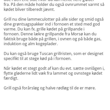
fra. På den måde holder du også ovnrummet varmt så
kødet bliver tilberedt jævnt.
Grill nu dine lammeculotter på alle sider og smid også
dine grøntsagspakker ind i fornoen et sted med god
varme. Du kan fx. grille kødet på grillpande i
fornoen. Denne lækre grillpande fra Morsø kan du
faktisk bruge både på grillen, i ovnen og på både gas,
induktion og alm kogeplader.
Du kan også bruge Tuscan grillristen, som er designet
specifikt til at stege kød på i fornoen.
Når kødet et stegt godt af kan du evt. sætte ovnlågen i,
flytte gløderne lidt væk fra lammet og ovnstege kødet
færdigt.
Grill også forårsløg og halve rødløg til de er møre.