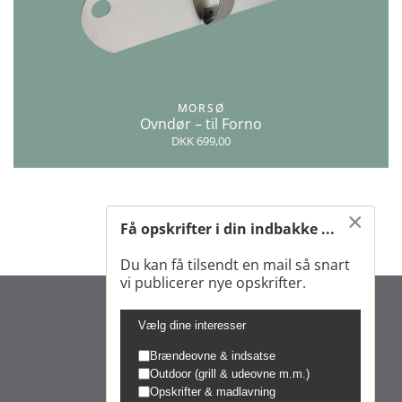
MORSØ
Ovndør – til Forno
DKK 699,00
×
Få opskrifter i din indbakke ...
Du kan få tilsendt en mail så snart
vi publicerer nye opskrifter.
Vælg dine interesser
Brændeovne & indsatse
Outdoor (grill & udeovne m.m.)
Opskrifter & madlavning