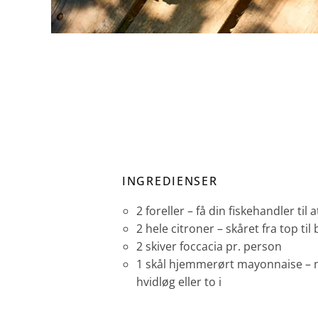
INGREDIENSER
2 foreller – få din fiskehandler til
2 hele citroner – skåret fra top til
2 skiver foccacia pr. person
1 skål hjemmerørt mayonnaise – 
hvidløg eller to i