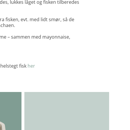
des, lukkes låget og fisken tilberedes
ra fisken, evt. med lidt smør, så de
nchaen.
mme – sammen med mayonnaise,
helstegt fisk
her