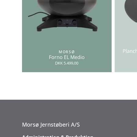
Planch
MORSØ
Forno EL Medio
DKK 5.499,00
Morsø Jernstøberi A/S