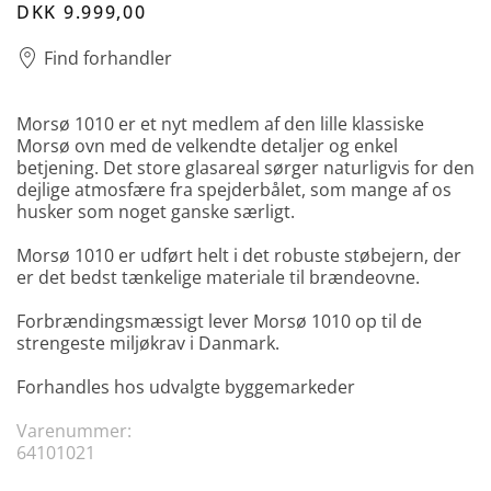
DKK 9.999,00
Find forhandler
Morsø 1010 er et nyt medlem af den lille klassiske
Morsø ovn med de velkendte detaljer og enkel
betjening. Det store glasareal sørger naturligvis for den
dejlige atmosfære fra spejderbålet, som mange af os
husker som noget ganske særligt.
Morsø 1010 er udført helt i det robuste støbejern, der
er det bedst tænkelige materiale til brændeovne.
Forbrændingsmæssigt lever Morsø 1010 op til de
strengeste miljøkrav i Danmark.
Forhandles hos udvalgte byggemarkeder
Varenummer:
64101021