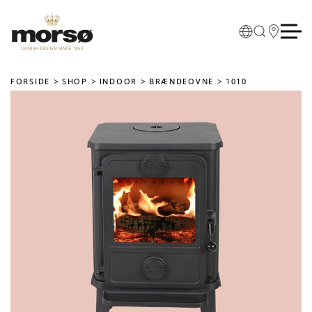
Skip to main content
FORSIDE
SHOP
INDOOR
BRÆNDEOVNE
1010