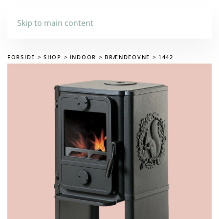
Skip to main content
FORSIDE
SHOP
INDOOR
BRÆNDEOVNE
1442