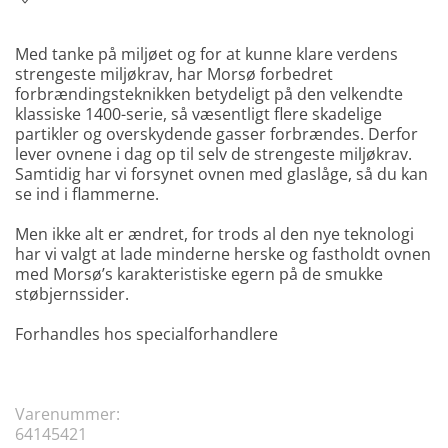
Med tanke på miljøet og for at kunne klare verdens
strengeste miljøkrav, har Morsø forbedret
forbrændingsteknikken betydeligt på den velkendte
klassiske 1400-serie, så væsentligt flere skadelige
partikler og overskydende gasser forbrændes. Derfor
lever ovnene i dag op til selv de strengeste miljøkrav.
Samtidig har vi forsynet ovnen med glaslåge, så du kan
se ind i flammerne.
Men ikke alt er ændret, for trods al den nye teknologi
har vi valgt at lade minderne herske og fastholdt ovnen
med Morsø’s karakteristiske egern på de smukke
støbjernssider.
Forhandles hos specialforhandlere
Varenummer:
64145421