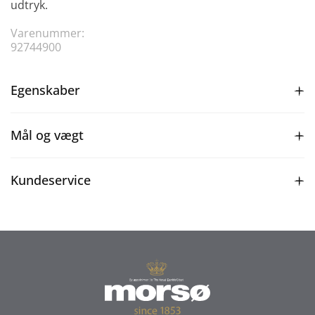
udtryk.
Varenummer:
92744900
Egenskaber
Mål og vægt
Kundeservice