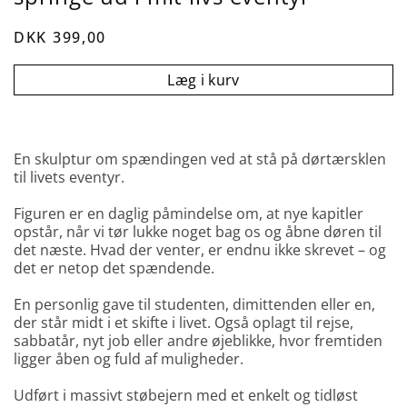
DKK 399,00
Læg i kurv
En skulptur om spændingen ved at stå på dørtærsklen
til livets eventyr.
Figuren er en daglig påmindelse om, at nye kapitler
opstår, når vi tør lukke noget bag os og åbne døren til
det næste. Hvad der venter, er endnu ikke skrevet – og
det er netop det spændende.
En personlig gave til studenten, dimittenden eller en,
der står midt i et skifte i livet. Også oplagt til rejse,
sabbatår, nyt job eller andre øjeblikke, hvor fremtiden
ligger åben og fuld af muligheder.
Udført i massivt støbejern med et enkelt og tidløst