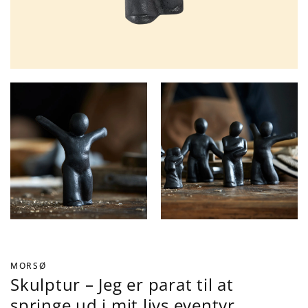
MORSØ
Skulptur – Jeg er parat til at
springe ud i mit livs eventyr