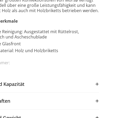
ell über eine große Leistungsfähigkeit und kann
 Holz als auch mit Holzbriketts betrieben werden.
erkmale
 Reinigung: Ausgestattet mit Rüttelrost,
ch und Ascheschublade
e Glasfront
terial: Holz und Holzbriketts
mmer:
d Kapazität
aften
 Gewicht