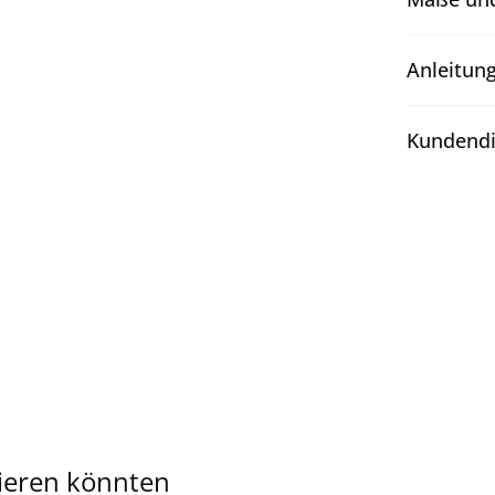
Anleitun
Kundendi
sieren könnten