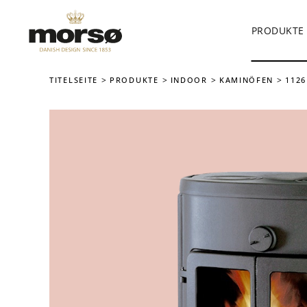
PRODUKTE
Skip to main content
TITELSEITE
PRODUKTE
INDOOR
KAMINÖFEN
1126