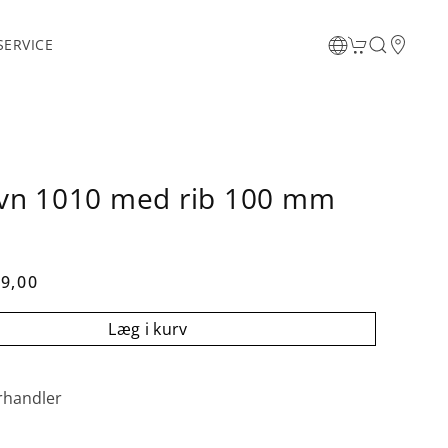
ERVICE
vn 1010 med rib 100 mm
9,00
Læg i kurv
rhandler