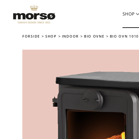
SHOP
Skip to main content
FORSIDE
SHOP
INDOOR
BIO OVNE
BIO OVN 1010