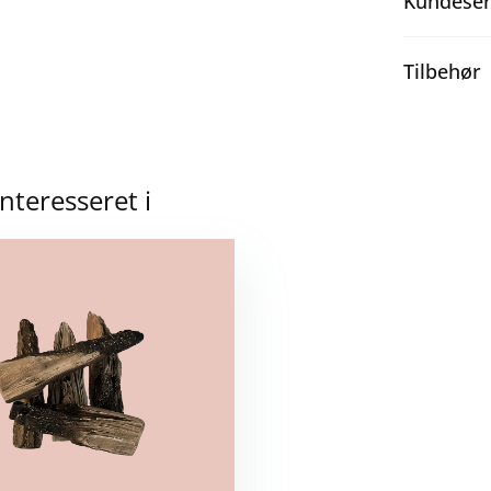
Kundeser
Tilbehør
teresseret i