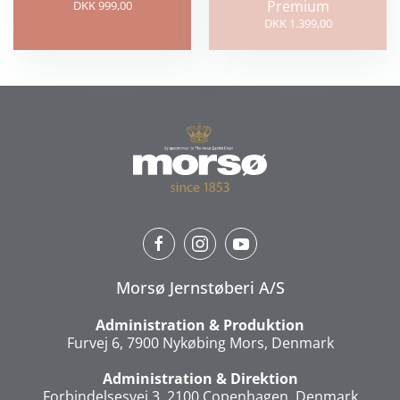
Premium
DKK 999,00
DKK 1.399,00
Morsø Jernstøberi A/S
Administration & Produktion
Furvej 6, 7900 Nykøbing Mors, Denmark
Administration & Direktion
Forbindelsesvej 3, 2100 Copenhagen, Denmark