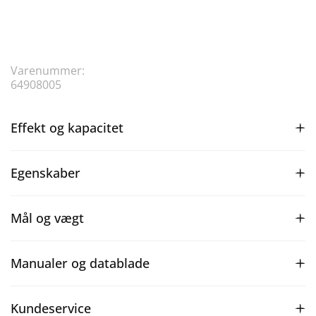
Varenummer:
64908005
Effekt og kapacitet
Egenskaber
Mål og vægt
Manualer og datablade
Kundeservice