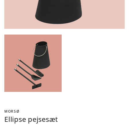
MORSØ
Ellipse pejsesæt