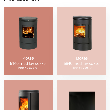
MORSØ
MORSØ
6140 med lav sokkel
6840 med lav sokkel
DKK 12.999,00
DKK 13.999,00