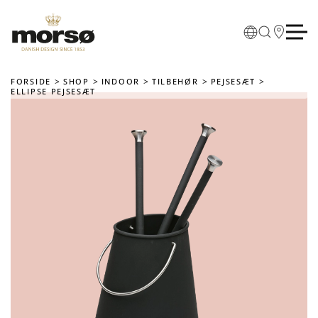
Skip to main content
FORSIDE
SHOP
INDOOR
TILBEHØR
PEJSESÆT
ELLIPSE PEJSESÆT