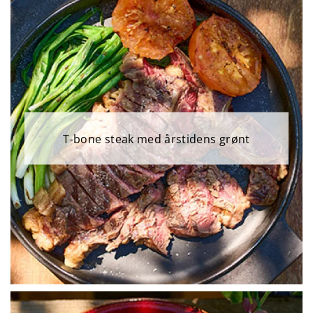
T-bone steak med årstidens grønt