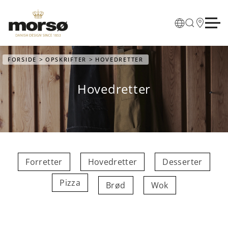
Skip to main content
FORSIDE
OPSKRIFTER
HOVEDRETTER
Hovedretter
Forretter
Hovedretter
Desserter
Pizza
Brød
Wok