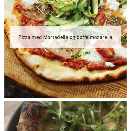
Pizza med Mortadella og bøffelmozarella