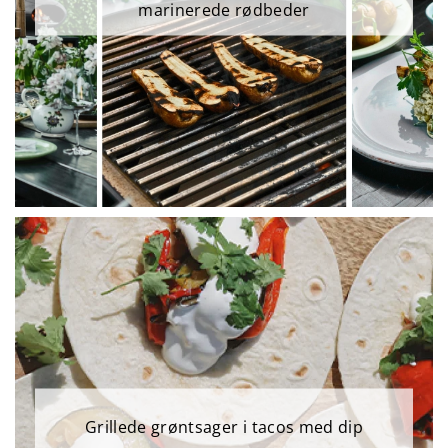
marinerede rødbeder
Grillede grøntsager i tacos med dip