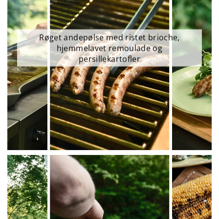
Røget andepølse med ristet brioche,
hjemmelavet remoulade og
persillekartofler