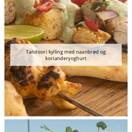
Tandoori kylling med naanbrød og
korianderyoghurt