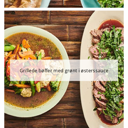
Grillede bøffer med grønt i østerssauce