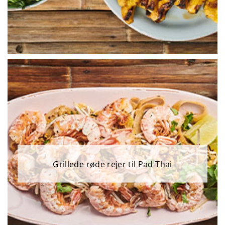
Grillede røde rejer til Pad Thai