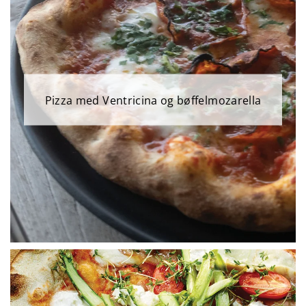
Pizza med Ventricina og bøffelmozarella