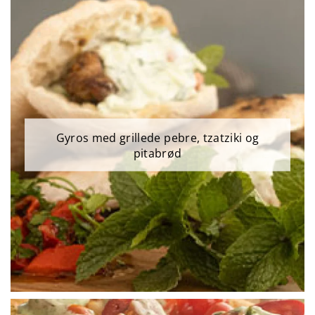
Gyros med grillede pebre, tzatziki og
pitabrød