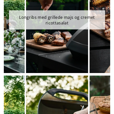
Longribs med grillede majs og cremet
ricottasalat