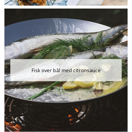
Fisk over bål med citronsauce