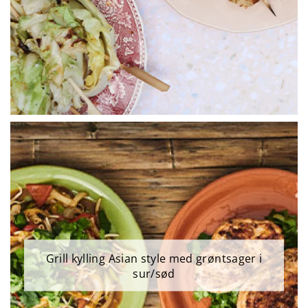
Grill kylling Asian style med grøntsager i
sur/sød