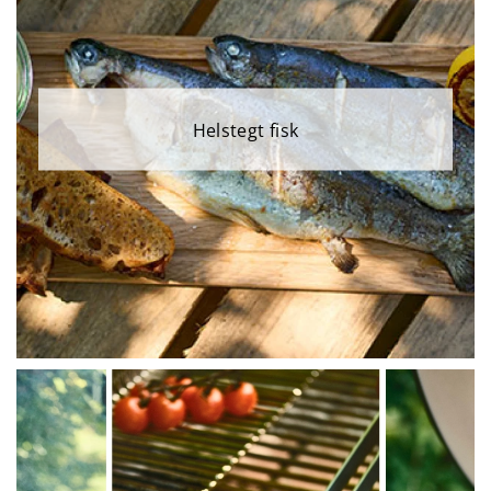
Helstegt fisk