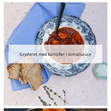
Gryderet med kartofler i tomatsauce