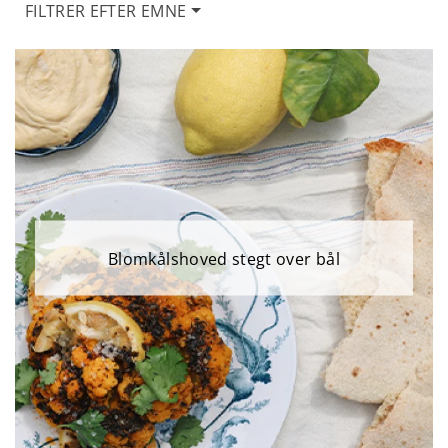
FILTRER EFTER EMNE
Blomkålshoved stegt over bål