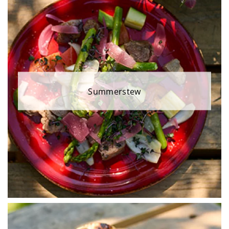
Summerstew